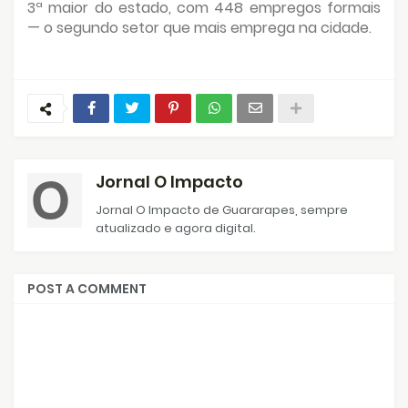
3ª maior do estado, com 448 empregos formais
— o segundo setor que mais emprega na cidade.
Jornal O Impacto
Jornal O Impacto de Guararapes, sempre
atualizado e agora digital.
POST A COMMENT