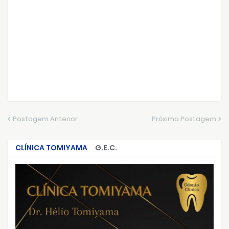
Postagem Anterior
Próxima Postagem
CLÍNICA TOMIYAMA
G.E.C.
CRIMES QUE ABALARAM O BRASIL