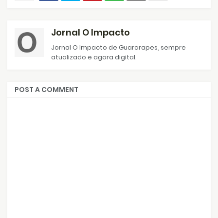
Jornal O Impacto
Jornal O Impacto de Guararapes, sempre
atualizado e agora digital.
POST A COMMENT