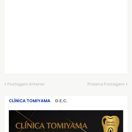
Postagem Anterior
Próxima Postagem
CLÍNICA TOMIYAMA
G.E.C.
CRIMES QUE ABALARAM O BRASIL