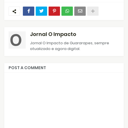
Jornal O Impacto
Jornal O Impacto de Guararapes, sempre
atualizado e agora digital.
POST A COMMENT