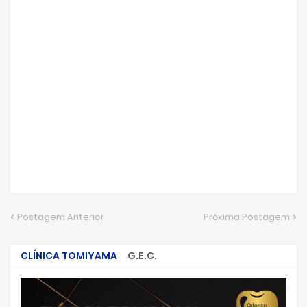
Postagem Anterior
Próxima Postagem
CLÍNICA TOMIYAMA
G.E.C.
CRIMES QUE ABALARAM O BRASIL