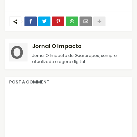
Jornal O Impacto
Jornal O Impacto de Guararapes, sempre
atualizado e agora digital.
POST A COMMENT