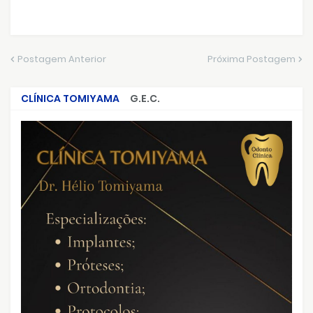
Postagem Anterior
Próxima Postagem
CLÍNICA TOMIYAMA
G.E.C.
CRIMES QUE ABALARAM O BRASIL