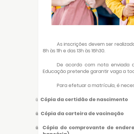
As inscrições devem ser realizad
8h às 11h e das 13h às 16h30.
De acordo com nota enviada 
Educação pretende garantir vaga a tod
Para efetuar a matrícula, é neces
Cópia da certidão de nascimento
ü
Cópia da carteira de vacinação
ü
Cópia do comprovante de endereç
ü