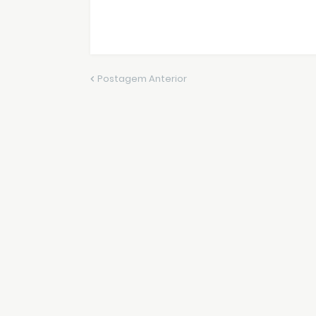
Postagem Anterior