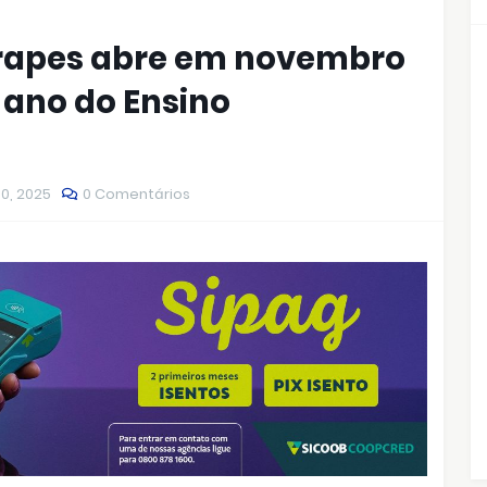
arapes abre em novembro
 ano do Ensino
30, 2025
0 Comentários