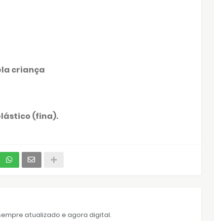
ela criança
ástico (fina).
empre atualizado e agora digital.