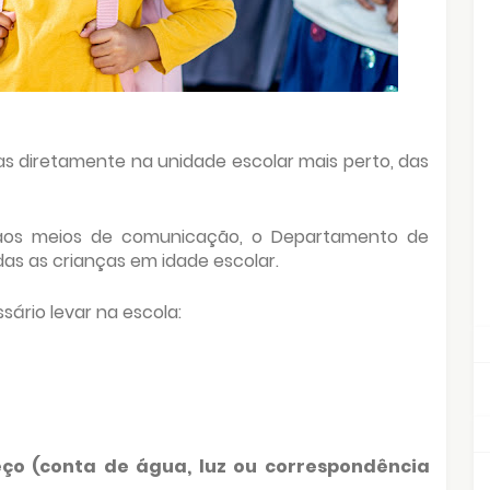
as diretamente na unidade escolar mais perto, das
aos meios de comunicação, o Departamento de
as as crianças em idade escolar.
sário levar na escola:
o (conta de água, luz ou correspondência