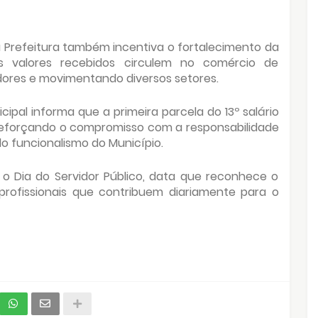
Prefeitura também incentiva o fortalecimento da
s valores recebidos circulem no comércio de
ores e movimentando diversos setores.
cipal informa que a primeira parcela do 13º salário
 reforçando o compromisso com a responsabilidade
o funcionalismo do Município.
o o Dia do Servidor Público, data que reconhece o
profissionais que contribuem diariamente para o