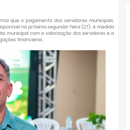
orma que o pagamento dos servidores municipais,
isponível na próxima segunda-feira (27). A medida
o municipal com a valorização dos servidores e a
ações financeiras.