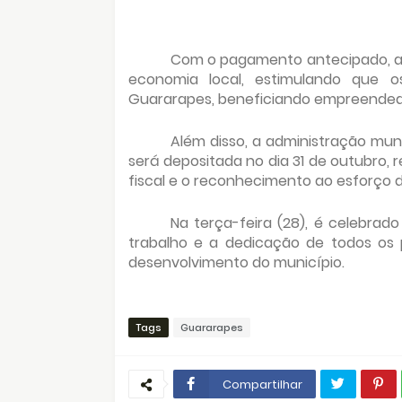
Com o pagamento antecipado, a 
economia local, estimulando que o
Guararapes, beneficiando empreended
Além disso, a administração muni
será depositada no dia 31 de outubro,
fiscal e o reconhecimento ao esforço d
Na terça-feira (28), é celebrad
trabalho e a dedicação de todos os 
desenvolvimento do município.
Tags
Guararapes
Compartilhar