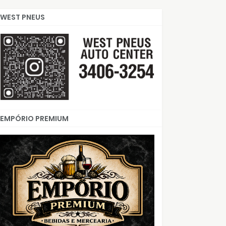
WEST PNEUS
EMPÓRIO PREMIUM