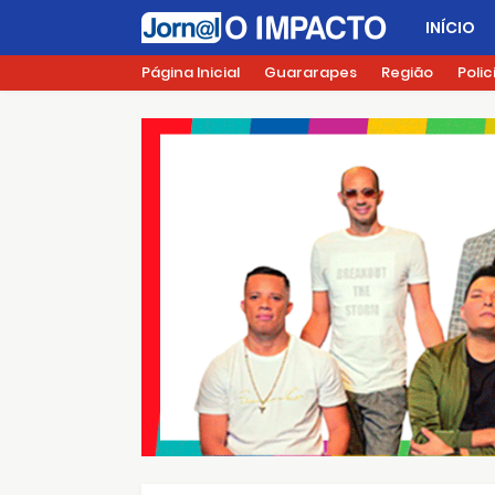
INÍCIO
Página Inicial
Guararapes
Região
Polic