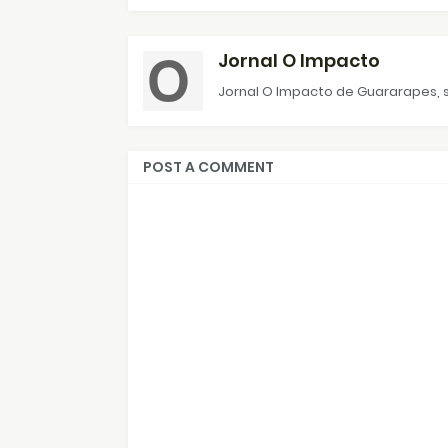
Jornal O Impacto
Jornal O Impacto de Guararapes, s
POST A COMMENT