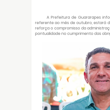
A Prefeitura de Guararapes inf
referente ao mês de outubro, estará d
reforça o compromisso da administraçã
pontualidade no cumprimento das obrig