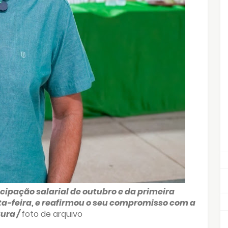
cipação salarial de outubro e da primeira
ta-feira, e reafirmou o seu compromisso com a
tura /
foto de arquivo