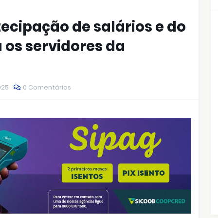
ecipação de salários e do
 os servidores da
025
0 Comentários