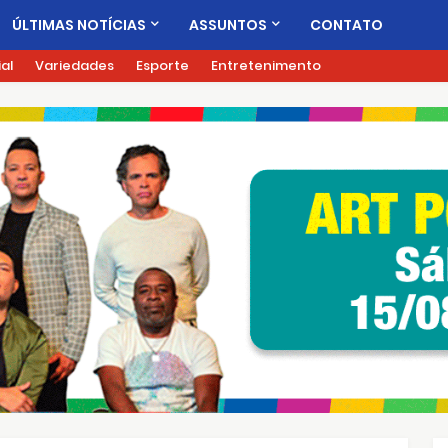
ÚLTIMAS NOTÍCIAS
ASSUNTOS
CONTATO
ial
Variedades
Esporte
Entretenimento