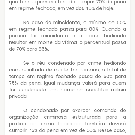
que for réu primário terá de cumprir 70% da pena
em regime fechado, em vez dos 40% de hoje.
No caso do reincidente, o mínimo de 60%
em regime fechado passa para 80%. Quando a
pessoa for reincidente e o crime hediondo
resultar em morte da vítima, o percentual passa
de 70% para 85%.
Se o réu condenado por crime hediondo
com resultado de morte for primário, o total de
tempo em regime fechado passa de 50% para
75% da pena. Igual mudança valerá para quem
for condenado pelo crime de constituir milícia
privada.
O condenado por exercer comando de
organização criminosa estruturada para a
prática de crime hediondo também deverá
cumprir 75% da pena em vez de 50%. Nesse caso,