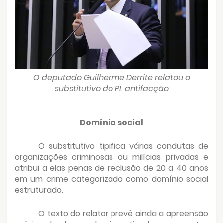
O deputado Guilherme Derrite relatou o
substitutivo do PL antifacção
Domínio social
O substitutivo tipifica várias condutas de
organizações criminosas ou milícias privadas e
atribui a elas penas de reclusão de 20 a 40 anos
em um crime categorizado como domínio social
estruturado.
O texto do relator prevê ainda a apreensão