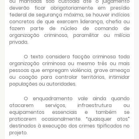
ou mantidas sob custódia até o julgamento
deverão ficar obrigatoriamente em presídio
federal de segurança máxima, se houver indícios
concretos de que exercem liderança, chefia ou
fazem parte de núcleo de comando de
organização criminosa, paramilitar ou milícia
privada.
O texto considera facção criminosa toda
organização criminosa ou mesmo três ou mais
pessoas que empregam violência, grave ameaça
ou coação para controlar territórios, intimidar
populações ou autoridades.
O enquadramento vale ainda quando
atacarem serviços, infraestrutura ou
equipamentos essenciais e também se
praticarem ocasionalmente “quaisquer atos”
destinados à execução dos crimes tipificados no
projeto.