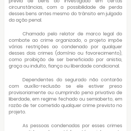
prévia de bens do investigado em certas
circunstâncias, com a possibilidade de perda
desses bens antes mesmo do trânsito em julgado
da ação penal.
Chamado pelo relator de marco legal do
combate ao crime organizado, o projeto impõe
várias restrições ao condenado por qualquer
desses dois crimes (domínio ou favorecimento),
como proibição de ser beneficiado por anistia,
graça ou indulto, fiança ou liberdade condicional.
Dependentes do segurado não contarão
com auxílio-reclusão se ele estiver preso
provisoriamente ou cumprindo pena privativa de
liberdade, em regime fechado ou semiaberto, em
razão de ter cometido qualquer crime previsto no
projeto.
As pessoas condenadas por esses crimes