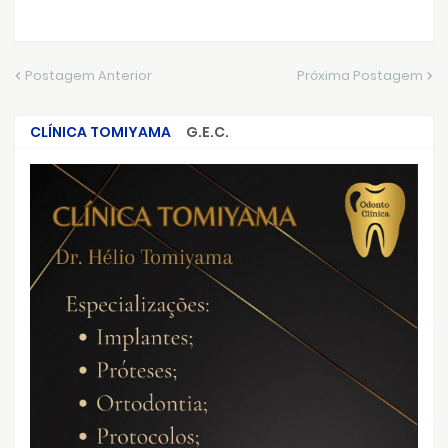
Postagem Anterior
Próxima Postagem
CLÍNICA TOMIYAMA
G.E.C.
CRIMES QUE ABALARAM O BRASIL