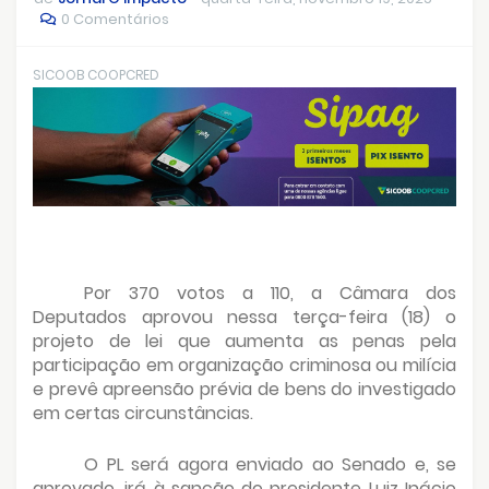
0 Comentários
SICOOB COOPCRED
Por 370 votos a 110, a Câmara dos
Deputados aprovou nessa terça-feira (18) o
projeto de lei que aumenta as penas pela
participação em organização criminosa ou milícia
e prevê apreensão prévia de bens do investigado
em certas circunstâncias.
O PL será agora enviado ao Senado e, se
aprovado, irá à sanção do presidente Luiz Inácio