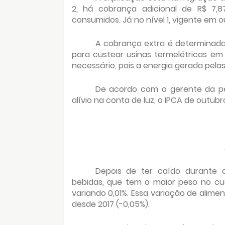
2, há cobrança adicional de R$ 7,8
consumidos. Já no nível 1, vigente em ou
A cobrança extra é determinada 
para custear usinas termelétricas em 
necessário, pois a energia gerada pelas
De acordo com o gerente da pe
alívio na conta de luz, o IPCA de outubr
Depois de ter caído durante 
bebidas, que tem o maior peso no cus
variando 0,01%. Essa variação de alim
desde 2017 (-0,05%).