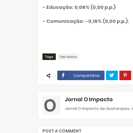
- Educação: 0,06% (0,00 p.p.)
- Comunicação: -0,16% (0,00 p.p.).
Tags
Seu bolso
Compartilhar
Jornal O Impacto
Jornal O Impacto de Guararapes, s
POST A COMMENT