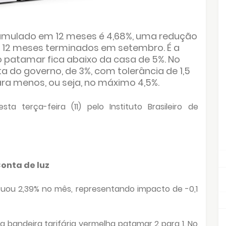
cumulado em 12 meses é 4,68%, uma redução
 12 meses terminados em setembro. É a
o patamar fica abaixo da casa de 5%. No
 do governo, de 3%, com tolerância de 1,5
ra menos, ou seja, no máximo 4,5%.
a terça-feira (11) pelo Instituto Brasileiro de
onta de luz
ecuou 2,39% no mês, representando impacto de -0,1
 bandeira tarifária vermelha patamar 2 para 1. No