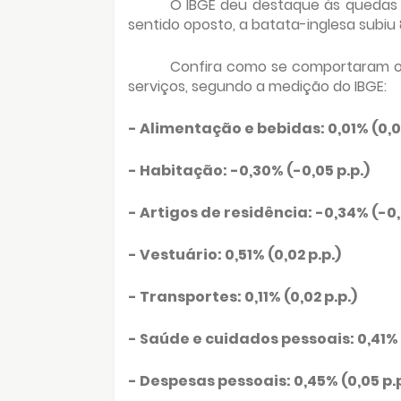
O IBGE deu destaque às quedas do
sentido oposto, a batata-inglesa subiu 
Confira como se comportaram o
serviços, segundo a medição do IBGE:
- Alimentação e bebidas: 0,01% (0,00
- Habitação: -0,30% (-0,05 p.p.)
- Artigos de residência: -0,34% (-0,0
- Vestuário: 0,51% (0,02 p.p.)
- Transportes: 0,11% (0,02 p.p.)
- Saúde e cuidados pessoais: 0,41% (
- Despesas pessoais: 0,45% (0,05 p.p