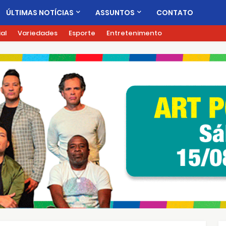
ÚLTIMAS NOTÍCIAS
ASSUNTOS
CONTATO
ial
Variedades
Esporte
Entretenimento