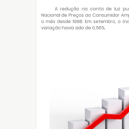
A redução na conta de luz puxo
Nacional de Preços ao Consumidor Amp
o mês desde 1998. Em setembro, o ín
variação havia sido de 0,56%.