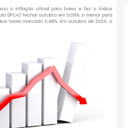
u a inflação oficial para baixo e fez o Índice
lo (IPCA) fechar outubro em 0,09%, o menor para
dice havia marcado 0,48%. Em outubro de 2024, a