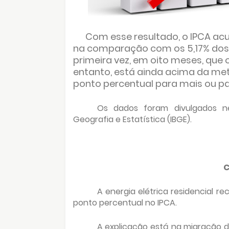
Com esse resultado, o IPCA a
na comparação com os 5,17% dos
primeira vez, em oito meses, que 
entanto, está ainda acima da meta
ponto percentual para mais ou pa
Os dados foram divulgados nest
Geografia e Estatística (IBGE).
C
A energia elétrica residencial r
ponto percentual no IPCA.
A explicação está na migração da