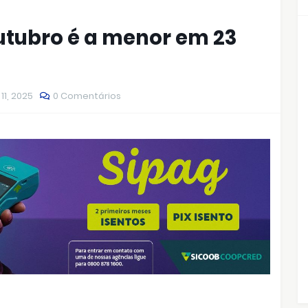
outubro é a menor em 23
11, 2025
0 Comentários