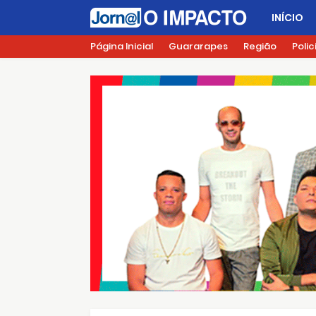
INÍCIO
Página Inicial
Guararapes
Região
Polic