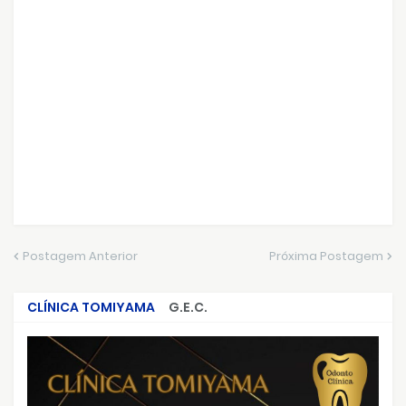
Postagem Anterior
Próxima Postagem
CLÍNICA TOMIYAMA
G.E.C.
CRIMES QUE ABALARAM O BRASIL