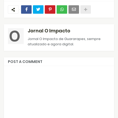
Jornal O Impacto
Jornal O Impacto de Guararapes, sempre
atualizado e agora digital.
POST A COMMENT