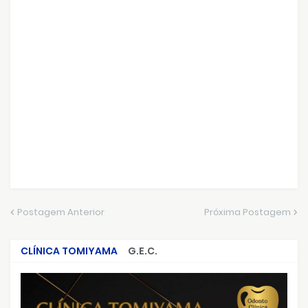
Postagem Anterior
Próxima Postagem
CLÍNICA TOMIYAMA
G.E.C.
CRIMES QUE ABALARAM O BRASIL