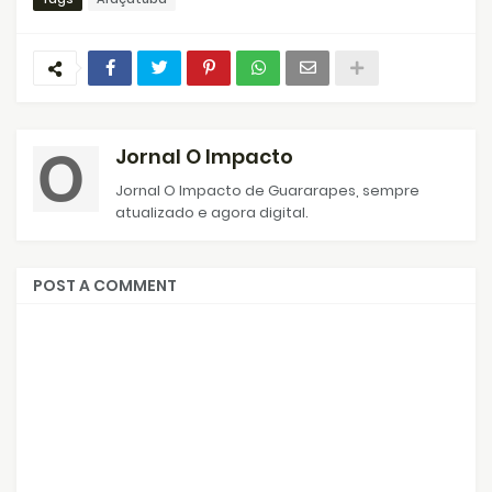
Jornal O Impacto
Jornal O Impacto de Guararapes, sempre
atualizado e agora digital.
POST A COMMENT