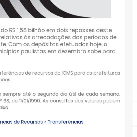
do R$ 1,58 bilhão em dois repasses deste
, relativos às arrecadações dos períodos de
ente. Com os depósitos efetuados hoje, o
icípios paulistas em dezembro sobe para
ferências de recursos do ICMS para as prefeituras
hões.
s sempre até o segundo dia útil de cada semana,
63, de 11/01/1990. As consultas dos valores podem
aixo
ncias de Recursos > Transferências