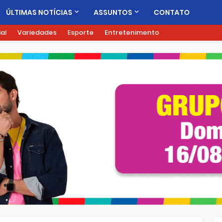
ÚLTIMAS NOTÍCIAS
ASSUNTOS
CONTATO
ial
Variedades
Esporte
Entretenimento