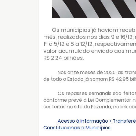
Os municípios já haviam recebi
mês, realizados nos dias 9 e 16/12
1º a 5/12 e 8 a 12/12, respectivam
valor acumulado enviado aos mun
R$ 2,24 bilhões.
Nos onze meses de 2025, as trans
de todo o Estado já somam R$ 42,95 bil
Os repasses semanais são feito
conforme prevê a Lei Complementar nº 
ser feitas no site da Fazenda, no link ab
Acesso à Informação > Transferê
Constitucionais a Municípios
.