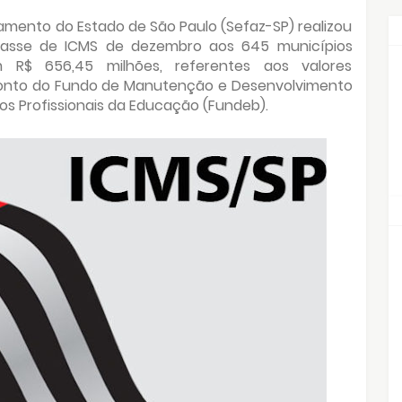
amento do Estado de São Paulo (Sefaz-SP) realizou
repasse de ICMS de dezembro aos 645 municípios
am R$ 656,45 milhões, referentes aos valores
sconto do Fundo de Manutenção e Desenvolvimento
os Profissionais da Educação (Fundeb).