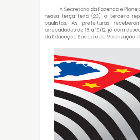
A Secretaria da Fazenda e Planej
nessa terça-feira (23), o terceiro 
paulistas. As prefeituras receber
arrecadados de 15 a 19/12, já com de
da Educação Básica e de Valorização d