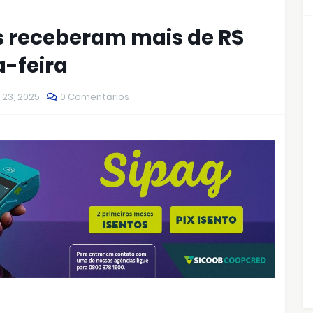
s receberam mais de R$
a-feira
 23, 2025
0 Comentários