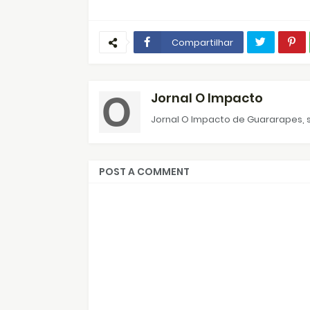
Compartilhar
Jornal O Impacto
Jornal O Impacto de Guararapes, s
POST A COMMENT