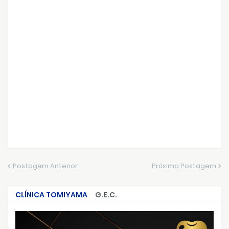
Postagem Anterior
Próxima Postagem
CLÍNICA TOMIYAMA
G.E.C.
CRIMES QUE ABALARAM O BRASIL