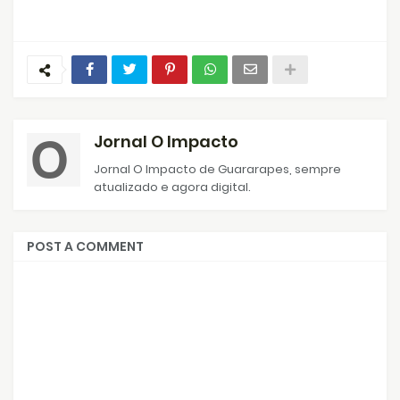
Jornal O Impacto
Jornal O Impacto de Guararapes, sempre
atualizado e agora digital.
POST A COMMENT