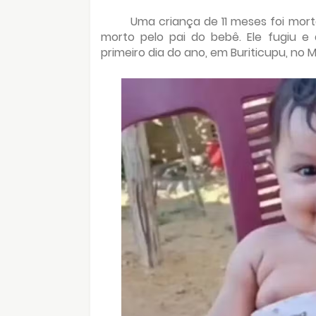
Uma criança de 11 meses foi mor
morto pelo pai do bebê. Ele fugiu e
primeiro dia do ano, em Buriticupu, no 