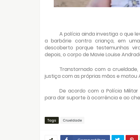
A polícia ainda investiga o que l
a barbárie contra criança, em uma n
descoberto porque testemunhas vi
depois, o corpo de Mavie Louise Andrade
Transtornado com a crueldade, o 
justiça com as próprias mãos e matou 
De acordo com a Polícia Milita
para dar suporte à ocorrência e ao che
Tags
Crueldade