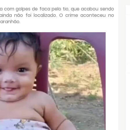
ta com golpes de faca pelo tio, que acabou sendo
 ainda não foi localizado. O crime aconteceu no
Maranhão.