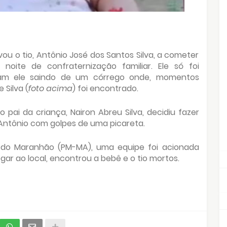
evou o tio, Antônio José dos Santos Silva, a cometer
oite de confraternização familiar. Ele só foi
ram ele saindo de um córrego onde, momentos
 Silva (
foto acima
) foi encontrado.
pai da criança, Nairon Abreu Silva, decidiu fazer
Antônio com golpes de uma picareta.
r do Maranhão (PM-MA), uma equipe foi acionada
gar ao local, encontrou a bebê e o tio mortos.