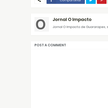
Compartilhar
Jornal O Impacto
Jornal O Impacto de Guararapes, s
POST A COMMENT