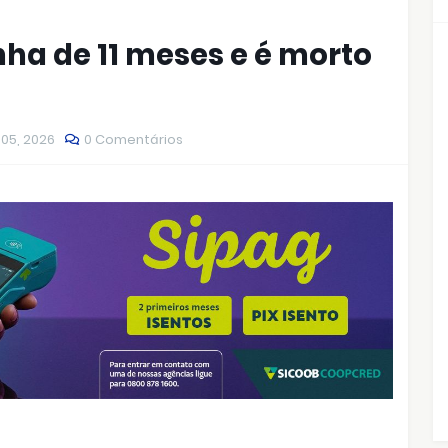
a de 11 meses e é morto
 05, 2026
0 Comentários