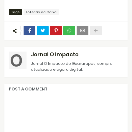
Tags
Loterias da Caixa
Jornal O Impacto
Jornal O Impacto de Guararapes, sempre
atualizado e agora digital.
POST A COMMENT