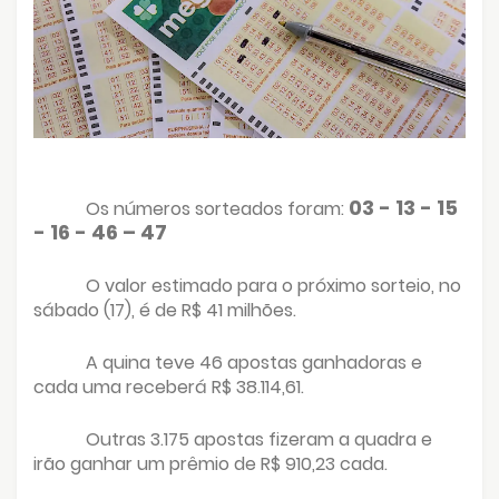
03 - 13 - 15
Os números sorteados foram:
- 16 - 46 – 47
O valor estimado para o próximo sorteio, no
sábado (17), é de R$ 41 milhões.
A quina teve 46 apostas ganhadoras e
cada uma receberá R$ 38.114,61.
Outras 3.175 apostas fizeram a quadra e
irão ganhar um prêmio de R$ 910,23 cada.