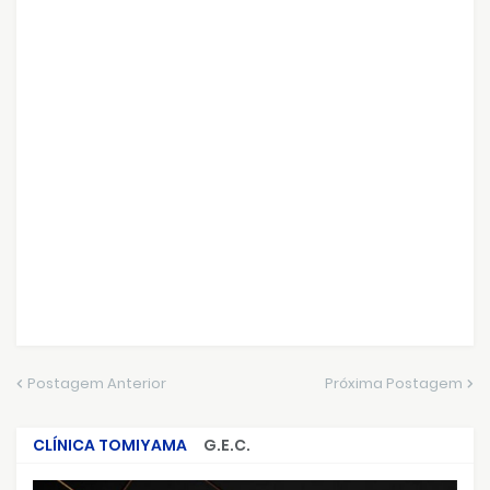
Postagem Anterior
Próxima Postagem
CLÍNICA TOMIYAMA
G.E.C.
CRIMES QUE ABALARAM O BRASIL