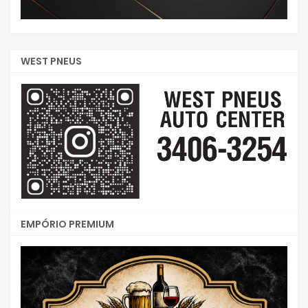
WEST PNEUS
EMPÓRIO PREMIUM