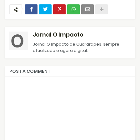
Jornal O Impacto
Jornal O Impacto de Guararapes, sempre
atualizado e agora digital.
POST A COMMENT