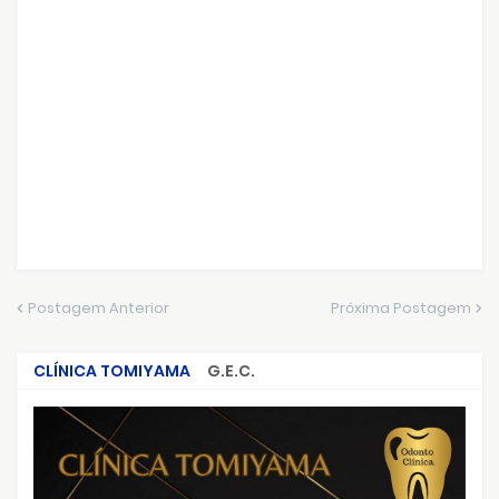
Postagem Anterior
Próxima Postagem
CLÍNICA TOMIYAMA
G.E.C.
CRIMES QUE ABALARAM O BRASIL