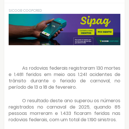
SICOOB COOPCRED
As rodovias federais registraram 130 mortes
e 1.481 feridos em meio aos 1.241 acidentes de
trânsito durante o feriado de carnaval, no
período de 13 a 18 de fevereiro.
O resultado deste ano superou os números
registrados no carnaval de 2025, quando 85
pessoas morreram e 1.433 ficaram feridas nas
rodovias federais, com um total de 1.190 sinistros.