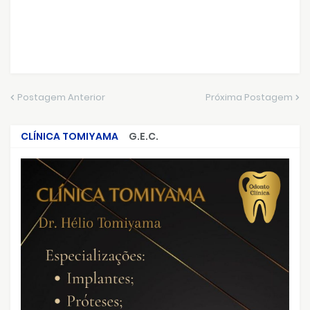
Postagem Anterior
Próxima Postagem
CLÍNICA TOMIYAMA
G.E.C.
CRIMES QUE ABALARAM O BRASIL