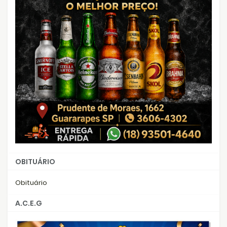
OBITUÁRIO
Obituário
A.C.E.G