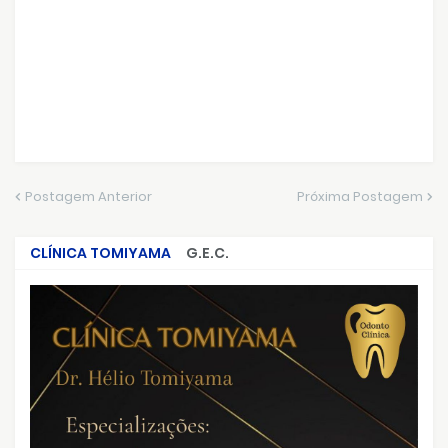
Postagem Anterior
Próxima Postagem
CLÍNICA TOMIYAMA
G.E.C.
CRIMES QUE ABALARAM O BRASIL