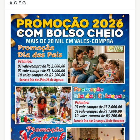
A.C.E.G