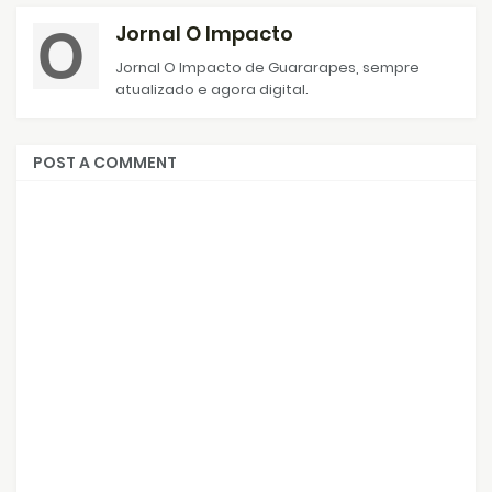
Jornal O Impacto
Jornal O Impacto de Guararapes, sempre
atualizado e agora digital.
POST A COMMENT