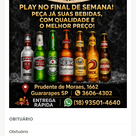
OBITUÁRIO
Obituário