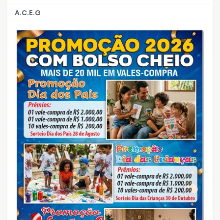
A.C.E.G