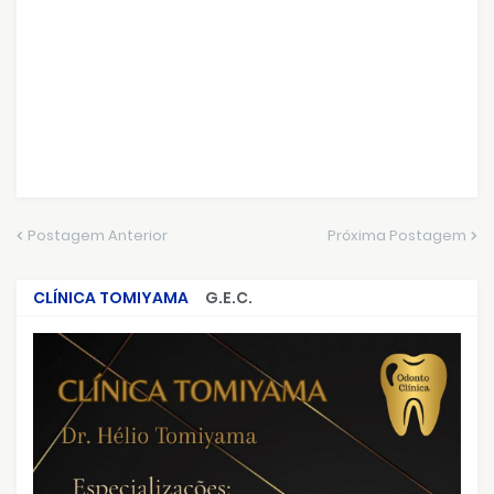
Postagem Anterior
Próxima Postagem
CLÍNICA TOMIYAMA
G.E.C.
CRIMES QUE ABALARAM O BRASIL