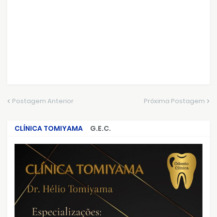
Postagem Anterior
Próxima Postagem
CLÍNICA TOMIYAMA
G.E.C.
CRIMES QUE ABALARAM O BRASIL