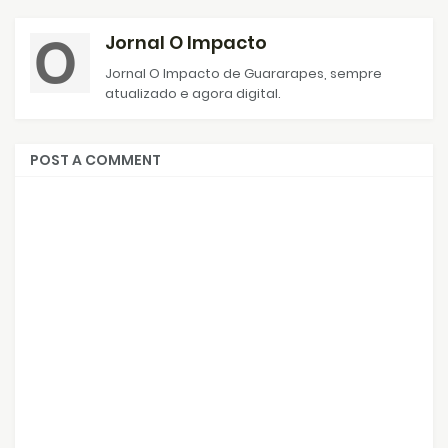
Jornal O Impacto
Jornal O Impacto de Guararapes, sempre
atualizado e agora digital.
POST A COMMENT