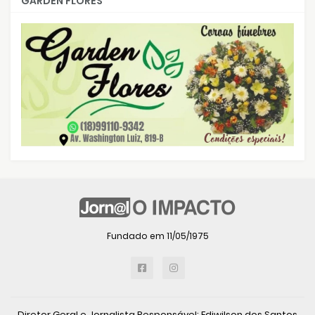
GARDEN FLORES
Fundado em 11/05/1975
Diretor Geral e Jornalista Responsável: Ediwilson dos Santos