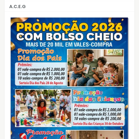
A.C.E.G