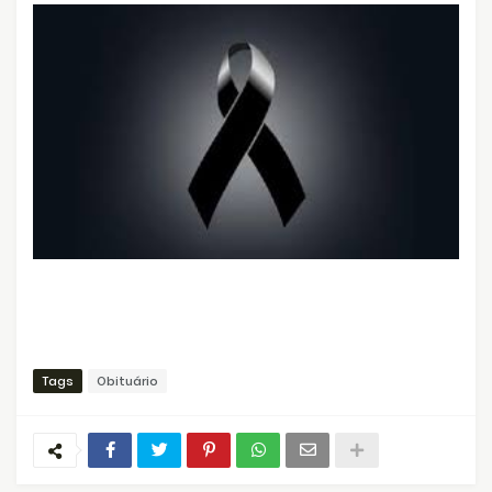
Tags
Obituário