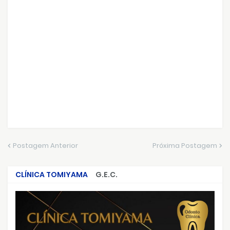
Postagem Anterior
Próxima Postagem
CLÍNICA TOMIYAMA
G.E.C.
CRIMES QUE ABALARAM O BRASIL