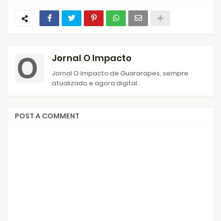
Jornal O Impacto
Jornal O Impacto de Guararapes, sempre
atualizado e agora digital.
POST A COMMENT