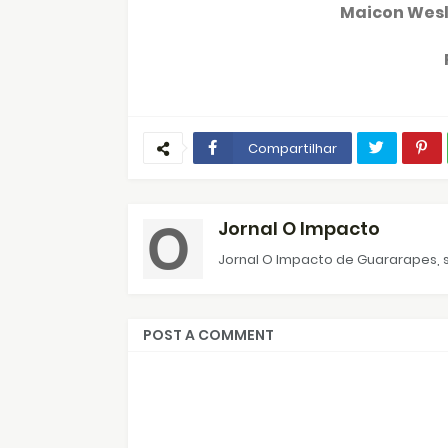
Maicon Wesl
Compartilhar
Jornal O Impacto
Jornal O Impacto de Guararapes, s
POST A COMMENT