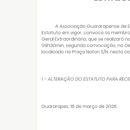
A Associação Guararapense de Es
Estatuto em vigor, convoca os membro
Geral Extraordinária, que se realizará 
09h30min, segunda convocação, no Giná
localizado na Praça Natori S/N, nesta ci
1 –
ALTERAÇÃO DO ESTATUTO PARA REC
Guararapes, 16 de março de 2026.