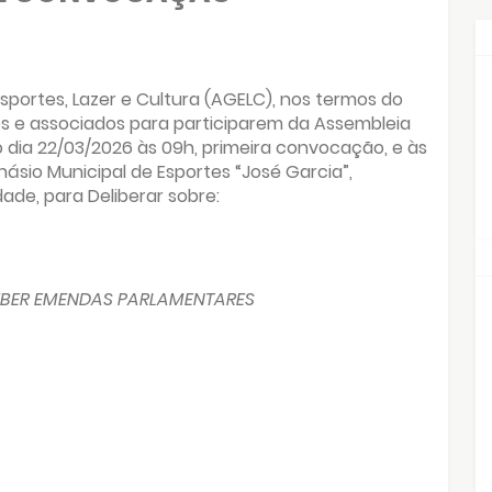
portes, Lazer e Cultura (AGELC), nos termos do
s e associados para participarem da Assembleia
no dia 22/03/2026 às 09h, primeira convocação, e às
sio Municipal de Esportes “José Garcia”,
dade, para Deliberar sobre:
EBER EMENDAS PARLAMENTARES