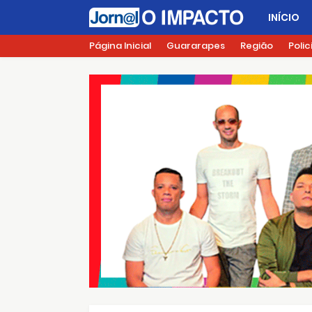
INÍCIO
Página Inicial
Guararapes
Região
Polic