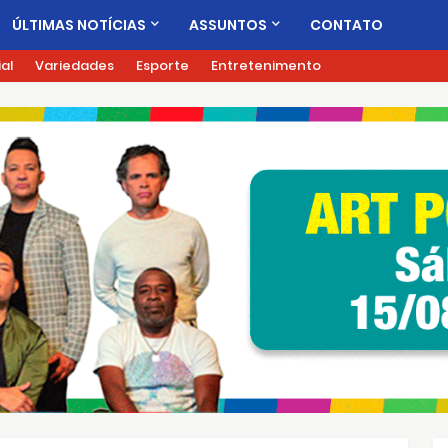
ÚLTIMAS NOTÍCIAS
ASSUNTOS
CONTATO
ial
Variedades
Esporte
Entretenimento