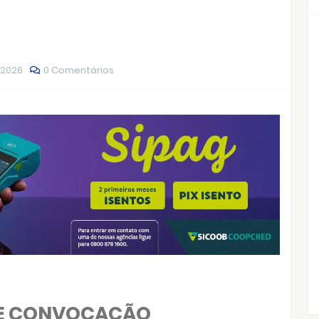
 2026
0 Comentários
DE CONVOCAÇÃO