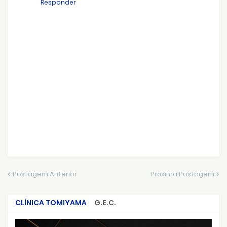
Responder
Postagem Anterior
Próxima Postagem
CLÍNICA TOMIYAMA
G.E.C.
CRIMES QUE ABALARAM O BRASIL