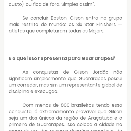
custo), ou fica de fora. Simples assim”.
Se concluir Boston, Gilson entra no grupo
mais restrito do mundo: os Six Star Finishers —
atletas que completaram todas as Majors.
E o que isso representa para Guararapes?
As conquistas de Gilson Jordão não
significam simplesmente que Guararapes possui
um corredor, mas sim um representante global de
disciplina e execução.
Com menos de 800 brasileiros tendo essa
conquista, é extremamente provável que Gilson
seja um dos únicos da região de Araçatuba e o
primeiro de Guararapes. Isso coloca a cidade no
mapa de um dos maiores desafios esportivos do