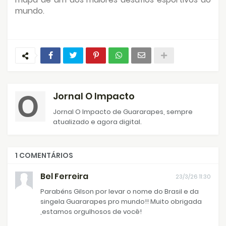
mundo.
Jornal O Impacto
Jornal O Impacto de Guararapes, sempre
atualizado e agora digital.
1 COMENTÁRIOS
Bel Ferreira
23/3/26 11:30
Parabéns Gilson por levar o nome do Brasil e da
singela Guararapes pro mundo!! Muito obrigada
,estamos orgulhosos de você!