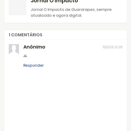
Jornal O Impacto
Jornal O Impacto de Guararapes, sempre
atualizado e agora digital.
1 COMENTÁRIOS
Anônimo
15/5/26 13:28
🙏
Responder