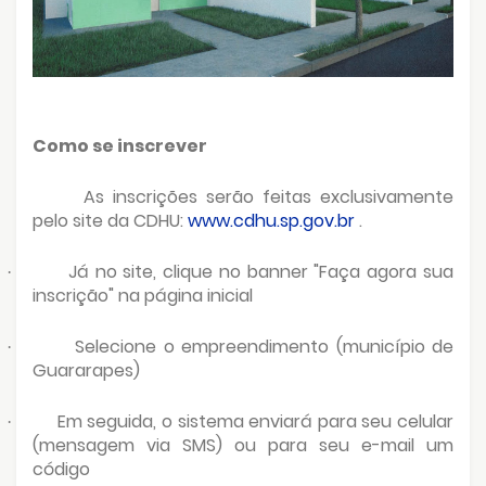
Como se inscrever
As inscrições serão feitas exclusivamente
pelo site da CDHU:
www.cdhu.sp.gov.br
.
Já no site, clique no banner "Faça agora sua
·
inscrição" na página inicial
Selecione o empreendimento (município de
·
Guararapes)
Em seguida, o sistema enviará para seu celular
·
(mensagem via SMS) ou para seu e-mail um
código