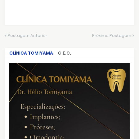
Postagem Anterior
Próxima Postagem
CLÍNICA TOMIYAMA
G.E.C.
CRIMES QUE ABALARAM O BRASIL