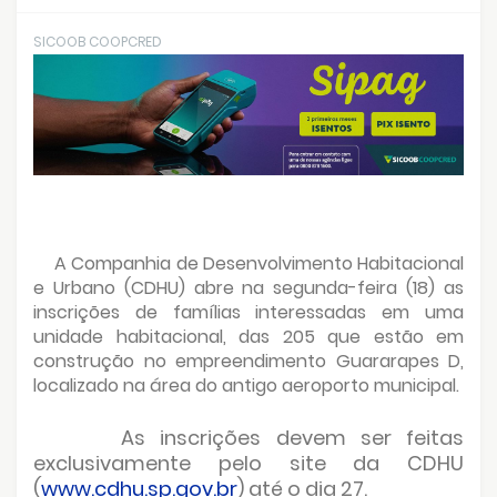
SICOOB COOPCRED
A Companhia de Desenvolvimento Habitacional
e Urbano (CDHU) abre na segunda-feira (18) as
inscrições de famílias interessadas em uma
unidade habitacional, das 205 que estão em
construção no empreendimento Guararapes D,
localizado na área do antigo aeroporto municipal.
As inscrições devem ser feitas
exclusivamente pelo site da CDHU
(
www.cdhu.sp.gov.br
) até o dia 27.