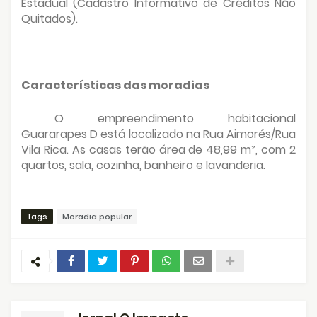
Estadual (Cadastro Informativo de Créditos Não
Quitados).
Características das moradias
O empreendimento habitacional
Guararapes D está localizado na Rua Aimorés/Rua
Vila Rica. As casas terão área de 48,99 m², com 2
quartos, sala, cozinha, banheiro e lavanderia.
Tags
Moradia popular