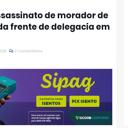
sassinato de morador de
 da frente de delegacia em
2026
0 Comentários