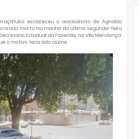
Araçatuba esclareceu o assassinato de Agnaldo
contrado morto na manhã da última segunda-feira
Secretaria Estadual da Fazenda, na Vila Mendonça.
e o motivo teria sido ciúme.