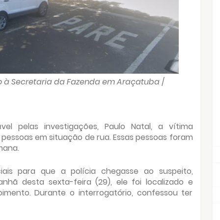
 à Secretaria da Fazenda em Araçatuba
/
el pelas investigações, Paulo Natal, a vítima
pessoas em situação de rua. Essas pessoas foram
mana.
ais para que a polícia chegasse ao suspeito,
manhã desta sexta-feira (29), ele foi localizado e
imento. Durante o interrogatório, confessou ter