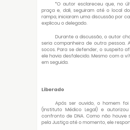
“O autor esclareceu que, no ú
praça e, dali, seguiram até o local do
rampa, iniciaram uma discussão por c
explicou o delegado.
Durante a discussão, o autor ch
seria companheira de outra pessoa. A
socos. Para se defender, o suspeito 
ele havia desfalecido. Mesmo com a ví
em seguida.
Liberado
Após ser ouvido, o homem foi
(Instituto Médico Legal) e autorizo
confronto de DNA. Como não houve si
pela Justiça até o momento, ele respo