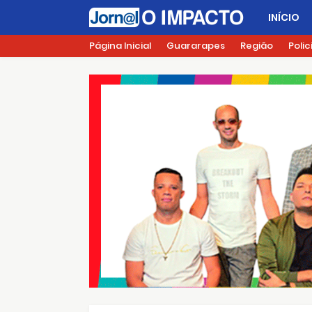
INÍCIO
Página Inicial
Guararapes
Região
Polic