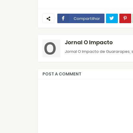
Compartilhar
Jornal O Impacto
Jornal O Impacto de Guararapes, s
POST A COMMENT