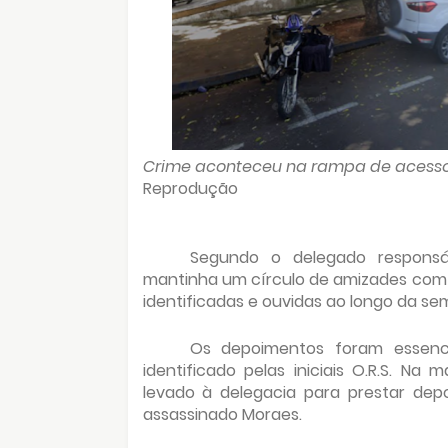
Crime aconteceu na rampa de acesso
Reprodução
Segundo o delegado responsáv
mantinha um círculo de amizades com 
identificadas e ouvidas ao longo da se
Os depoimentos foram essenci
identificado pelas iniciais O.R.S. Na 
levado à delegacia para prestar depo
assassinado Moraes.