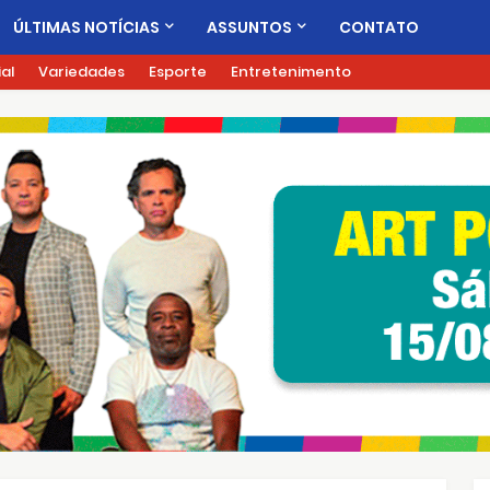
ÚLTIMAS NOTÍCIAS
ASSUNTOS
CONTATO
ial
Variedades
Esporte
Entretenimento