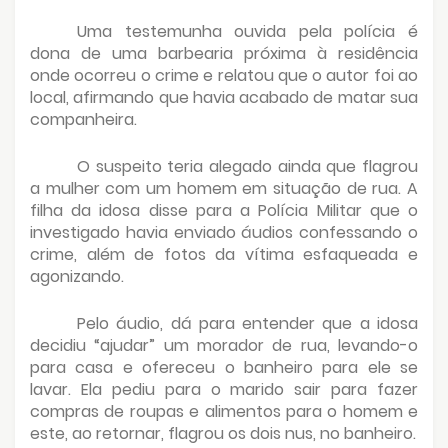
Uma testemunha ouvida pela polícia é
dona de uma barbearia próxima à residência
onde ocorreu o crime e relatou que o autor foi ao
local, afirmando que havia acabado de matar sua
companheira.
O suspeito teria alegado ainda que flagrou
a mulher com um homem em situação de rua. A
filha da idosa disse para a Polícia Militar que o
investigado havia enviado áudios confessando o
crime, além de fotos da vítima esfaqueada e
agonizando.
Pelo áudio, dá para entender que a idosa
decidiu “ajudar” um morador de rua, levando-o
para casa e ofereceu o banheiro para ele se
lavar. Ela pediu para o marido sair para fazer
compras de roupas e alimentos para o homem e
este, ao retornar, flagrou os dois nus, no banheiro.