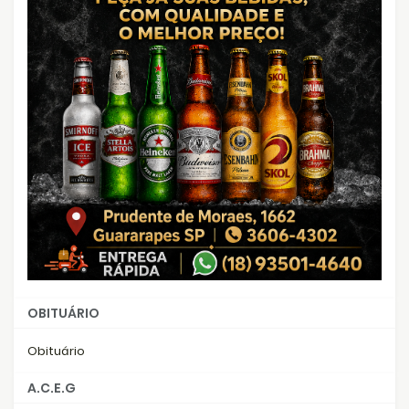
OBITUÁRIO
Obituário
A.C.E.G