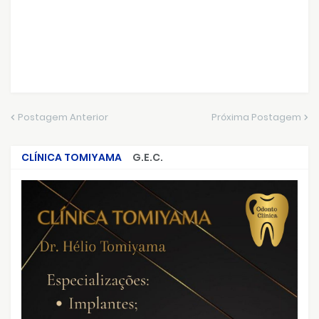
Postagem Anterior
Próxima Postagem
CLÍNICA TOMIYAMA
G.E.C.
CRIMES QUE ABALARAM O BRASIL