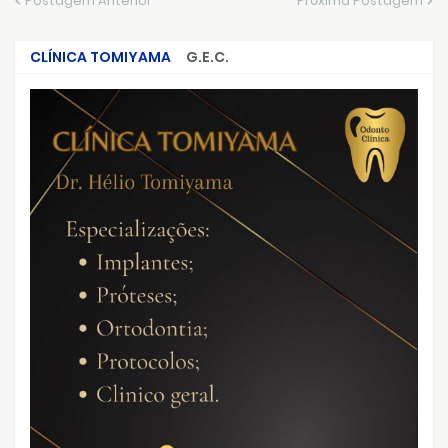
Postagem Anterior
Próxima Postagem
CLÍNICA TOMIYAMA
G.E.C.
CRIMES QUE ABALARAM O BRASIL