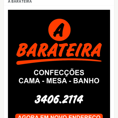
A BARATEIRA