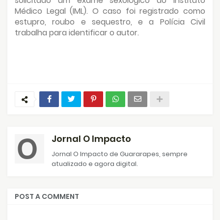
solicitado um exame sexológico ao Instituto
Médico Legal (IML). O caso foi registrado como
estupro, roubo e sequestro, e a Polícia Civil
trabalha para identificar o autor.
Jornal O Impacto
Jornal O Impacto de Guararapes, sempre
atualizado e agora digital.
POST A COMMENT