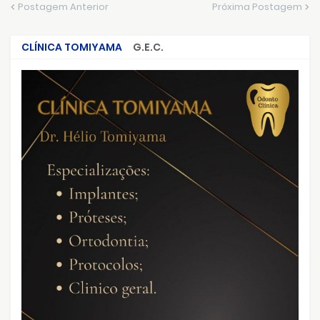
Postagem Anterior
Próxima Postagem
CLÍNICA TOMIYAMA
G.E.C.
CRIMES QUE ABALARAM O BRASIL