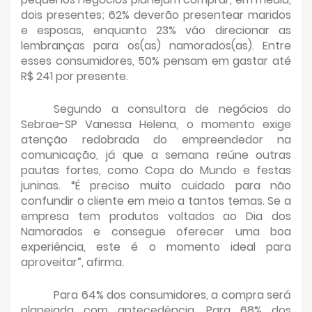
dois presentes; 62% deverão presentear maridos
e esposas, enquanto 23% vão direcionar as
lembranças para os(as) namorados(as). Entre
esses consumidores, 50% pensam em gastar até
R$ 241 por presente.
Segundo a consultora de negócios do
Sebrae-SP Vanessa Helena, o momento exige
atenção redobrada do empreendedor na
comunicação, já que a semana reúne outras
pautas fortes, como Copa do Mundo e festas
juninas. “É preciso muito cuidado para não
confundir o cliente em meio a tantos temas. Se a
empresa tem produtos voltados ao Dia dos
Namorados e consegue oferecer uma boa
experiência, este é o momento ideal para
aproveitar”, afirma.
Para 64% dos consumidores, a compra será
planejada com antecedência. Para 68% dos