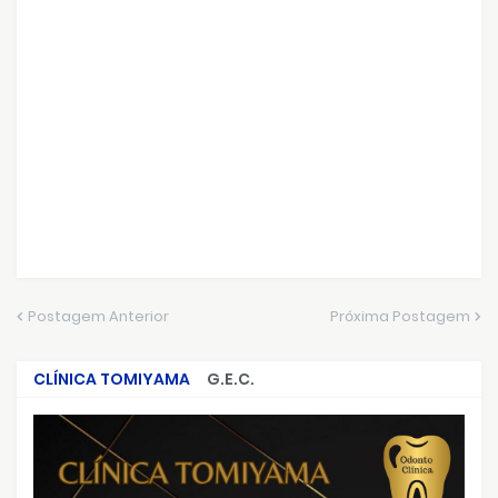
Postagem Anterior
Próxima Postagem
CLÍNICA TOMIYAMA
G.E.C.
CRIMES QUE ABALARAM O BRASIL