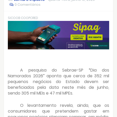
0 Comentários
SICOOB COOPCRED
A pesquisa do Sebrae-SP “Dia dos
Namorados 2026” aponta que cerca de 352 mil
pequenos negócios do Estado devem ser
beneficiados pela data neste mês de junho,
sendo 305 mil MEIs e 47 mil MPEs.
O levantamento revela, ainda, que os
consumidores que pretendem gastar em
pequenos negócios planejam comprar, em média,