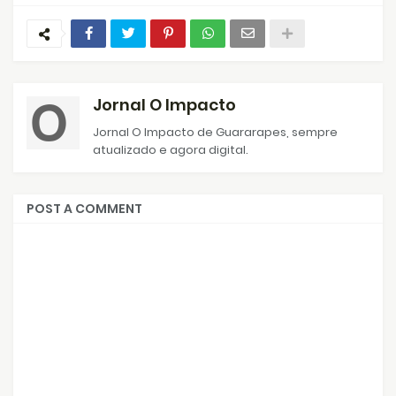
Jornal O Impacto
Jornal O Impacto de Guararapes, sempre
atualizado e agora digital.
POST A COMMENT