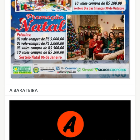
A BARATEIRA