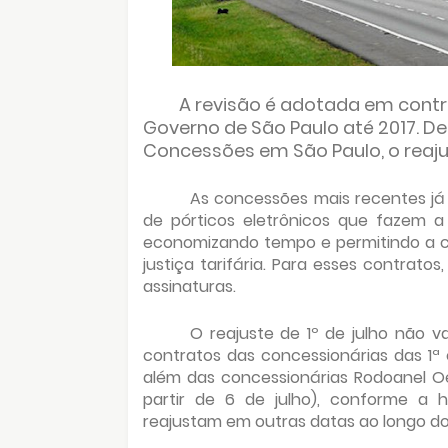
A revisão é adotada em contr
Governo de São Paulo até 2017. De
Concessões em São Paulo, o reajust
As concessões mais recentes já
de pórticos eletrônicos que fazem a
economizando tempo e permitindo a co
justiça tarifária. Para esses contrato
assinaturas.
O reajuste de 1º de julho não v
contratos das concessionárias das 1ª
além das concessionárias Rodoanel Oe
partir de 6 de julho), conforme a
reajustam em outras datas ao longo do