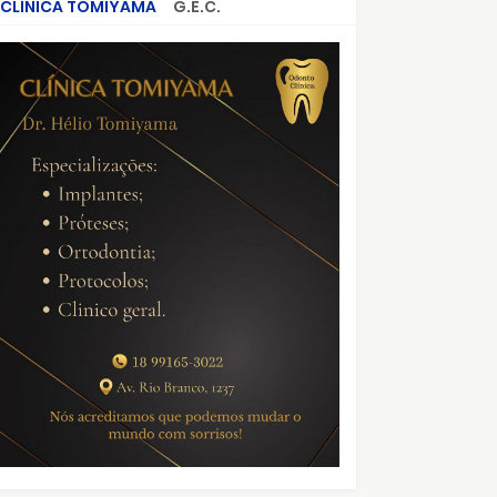
CLÍNICA TOMIYAMA
G.E.C.
CRIMES QUE ABALARAM O BRASIL