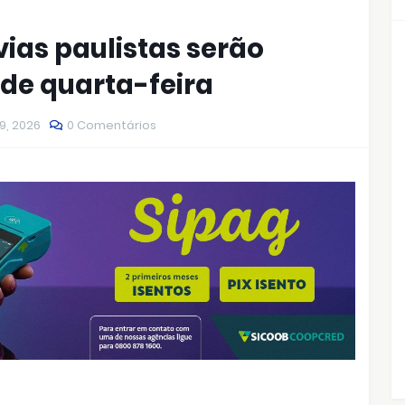
ias paulistas serão
 de quarta-feira
9, 2026
0 Comentários