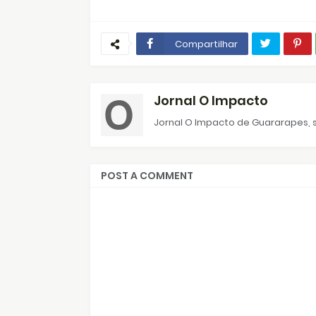
Compartilhar
Jornal O Impacto
Jornal O Impacto de Guararapes, s
POST A COMMENT