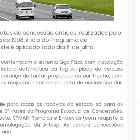
atos de concessão antigos, realizados pelo
sde 1998, início do Programa de
e é aplicado todo dia 1º de julho.
 contemplam o sistema Siga Fácil, com instalação
 leitura automática da tag ou placa do veículo,
brança de tarifas proporcionais por trecho, com
s, os reajustes ocorrem na data de aniversário das
ale para todas as rodovias do estado, só para os
 e 2ª fases do Programa Estadual de Concessões,
ste, SPMAR, Tamoios e Entrevias (com reajuste a
 homologação da Artesp. As demais concessões
 ano.