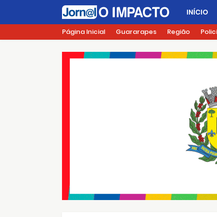
INÍCIO
Página Inicial
Guararapes
Região
Polic