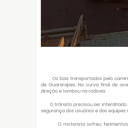
Os bois transportados pelo cami
de Guararapes. Na curva final de ac
direção e tombou na rodovia.
O trânsito precisou ser interditad
segurança dos usuários e das equipes
O motorista sofreu ferimentos