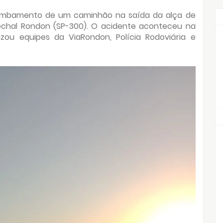
tombamento de um caminhão na saída da alça de
chal Rondon (SP-300). O acidente aconteceu na
izou equipes da ViaRondon, Polícia Rodoviária e