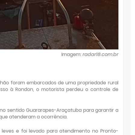
Imagem:
radar18.com.br
nhão foram embarcados de uma propriedade rural
esso à Rondon, o motorista perdeu o controle de
o no sentido Guararapes-Araçatuba para garantir a
 que atenderam a ocorrência.
 leves e foi levado para atendimento no Pronto-