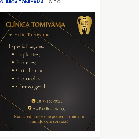
CLÍNICA TOMIYAMA
G.E.C.
CRIMES QUE ABALARAM O BRASIL