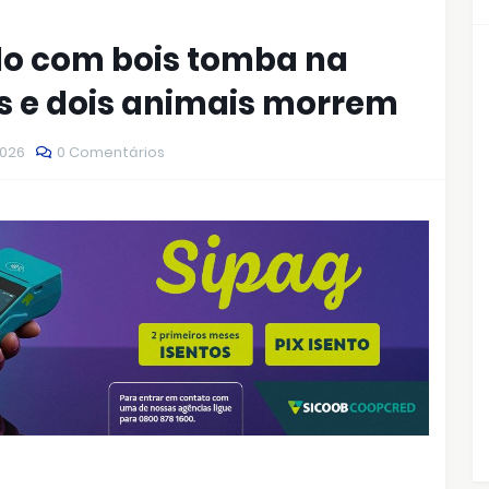
o com bois tomba na
s e dois animais morrem
2026
0 Comentários