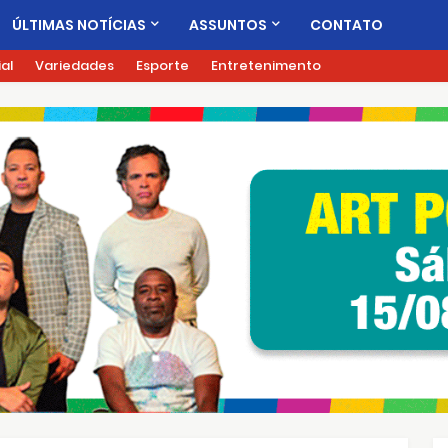
ÚLTIMAS NOTÍCIAS
ASSUNTOS
CONTATO
ial
Variedades
Esporte
Entretenimento