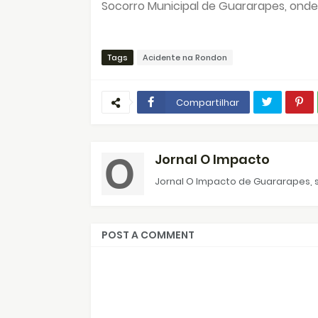
Socorro Municipal de Guararapes, onde
Tags
Acidente na Rondon
Compartilhar
Jornal O Impacto
Jornal O Impacto de Guararapes, s
POST A COMMENT