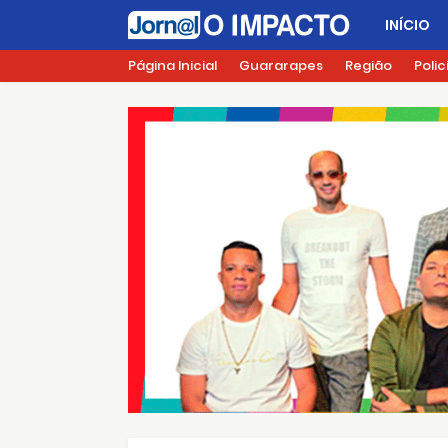
INÍCIO
Página Inicial
Guararapes
Região
Polic