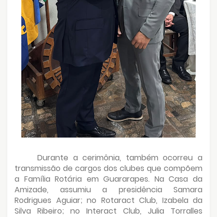
Durante a cerimônia, também ocorreu a
transmissão de cargos dos clubes que compõem
a Família Rotária em Guararapes. Na Casa da
Amizade, assumiu a presidência Samara
Rodrigues Aguiar; no Rotaract Club, Izabela da
Silva Ribeiro; no Interact Club, Julia Torralles