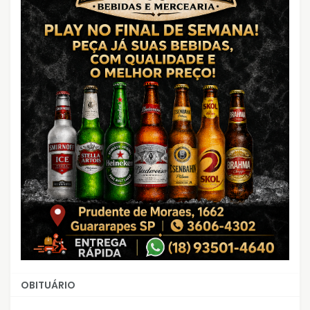
OBITUÁRIO