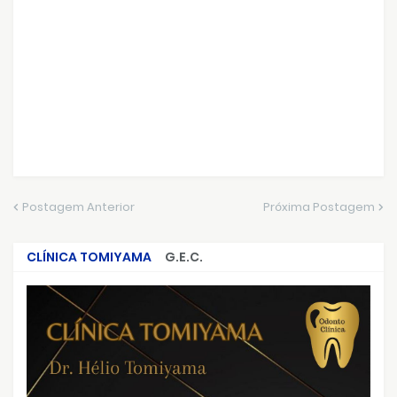
Postagem Anterior
Próxima Postagem
CLÍNICA TOMIYAMA
G.E.C.
CRIMES QUE ABALARAM O BRASIL