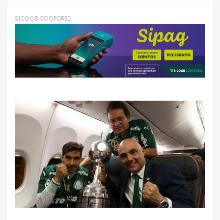
SICOOB COOPCRED