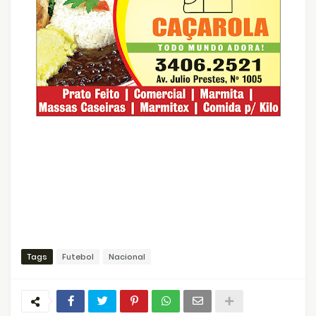
Tags
Futebol
Nacional