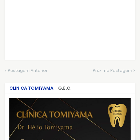
Postagem Anterior
Próxima Postagem
CLÍNICA TOMIYAMA
G.E.C.
CRIMES QUE ABALARAM O BRASIL