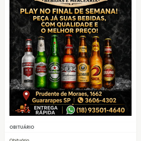
OBITUÁRIO
Obituário