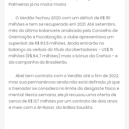
Palmeiras já no mata-mata.
O Verdão fechou 2020 com um déficit de R$ 151
milhões e tem se recuperado em 2021. Até setembro,
mês do último balancete analisado pelo Conselho de
Orientação e Fiscalização, o clube apresentava um
superávit de R$ 83,5 milhões. Ainda entrarão no
balanço as verbas do título da Libertadores – US$ 15
milhões (R$ 84,7 milhões) mais o bônus da Crefisa – e
da campanha do Brasileirão.
Abel tem contrato com o Verdão até o fim de 2022,
mas sua permanência ainda não está definida, já que
o treinador se considera no limite do desgaste físico e
mental. Nesta semana, ele já recusou uma oferta de
cerca de R$ 127 milhões por um contrato de dois anos
e meio com o Al-Nassr, da Arábia Saudita.