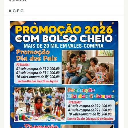
A.C.E.G