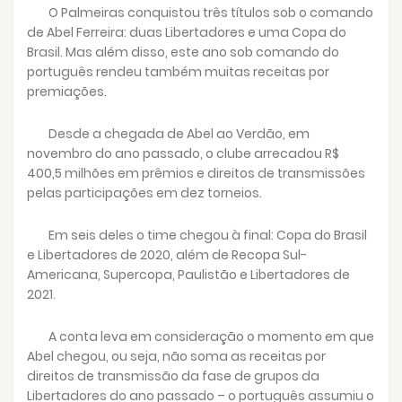
O Palmeiras conquistou três títulos sob o comando
de Abel Ferreira: duas Libertadores e uma Copa do
Brasil. Mas além disso, este ano sob comando do
português rendeu também muitas receitas por
premiações.
Desde a chegada de Abel ao Verdão, em
novembro do ano passado, o clube arrecadou R$
400,5 milhões em prêmios e direitos de transmissões
pelas participações em dez torneios.
Em seis deles o time chegou à final: Copa do Brasil
e Libertadores de 2020, além de Recopa Sul-
Americana, Supercopa, Paulistão e Libertadores de
2021.
A conta leva em consideração o momento em que
Abel chegou, ou seja, não soma as receitas por
direitos de transmissão da fase de grupos da
Libertadores do ano passado – o português assumiu o