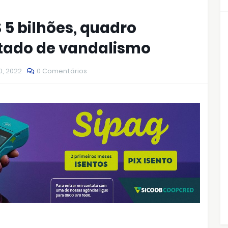
 5 bilhões, quadro
ntado de vandalismo
0, 2022
0 Comentários