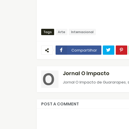
Tags
Arte
Internacional
Compartilhar
Jornal O Impacto
Jornal O Impacto de Guararapes, s
POST A COMMENT