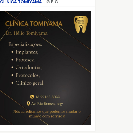
CLÍNICA TOMIYAMA
G.E.C.
CRIMES QUE ABALARAM O BRASIL