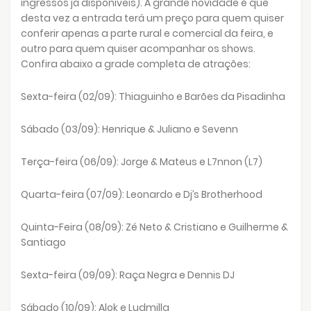
ingressos já disponíveis). A grande novidade é que
desta vez a entrada terá um preço para quem quiser
conferir apenas a parte rural e comercial da feira, e
outro para quem quiser acompanhar os shows.
Confira abaixo a grade completa de atrações:
Sexta-feira (02/09): Thiaguinho e Barões da Pisadinha
Sábado (03/09): Henrique & Juliano e Sevenn
Terça-feira (06/09): Jorge & Mateus e L7nnon (L7)
Quarta-feira (07/09): Leonardo e Dj’s Brotherhood
Quinta-Feira (08/09): Zé Neto & Cristiano e Guilherme &
Santiago
Sexta-feira (09/09): Raça Negra e Dennis DJ
Sábado (10/09): Alok e Ludmilla