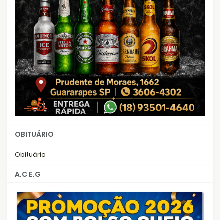
OBITUÁRIO
Obituário
A.C.E.G