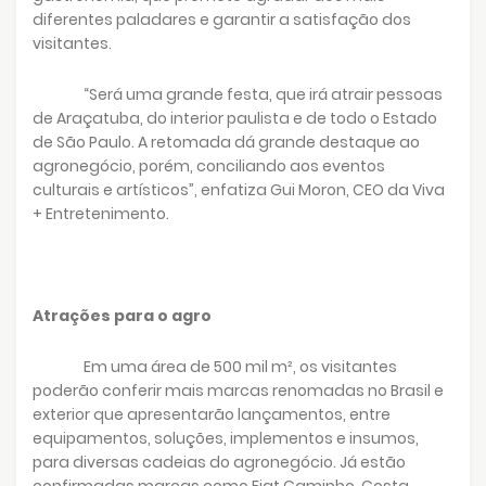
diferentes paladares e garantir a satisfação dos
visitantes.
“Será uma grande festa, que irá atrair pessoas
de Araçatuba, do interior paulista e de todo o Estado
de São Paulo. A retomada dá grande destaque ao
agronegócio, porém, conciliando aos eventos
culturais e artísticos”, enfatiza Gui Moron, CEO da Viva
+ Entretenimento.
Atrações para o agro
Em uma área de 500 mil m², os visitantes
poderão conferir mais marcas renomadas no Brasil e
exterior que apresentarão lançamentos, entre
equipamentos, soluções, implementos e insumos,
para diversas cadeias do agronegócio. Já estão
confirmadas marcas como Fiat Caminho, Costa