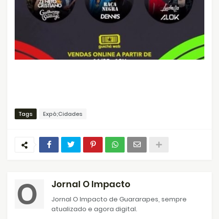
Tags
Expô;Cidades
Jornal O Impacto
Jornal O Impacto de Guararapes, sempre
atualizado e agora digital.