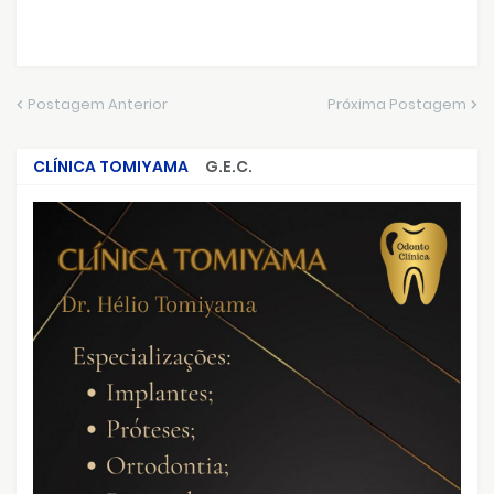
Postagem Anterior
Próxima Postagem
CLÍNICA TOMIYAMA
G.E.C.
CRIMES QUE ABALARAM O BRASIL