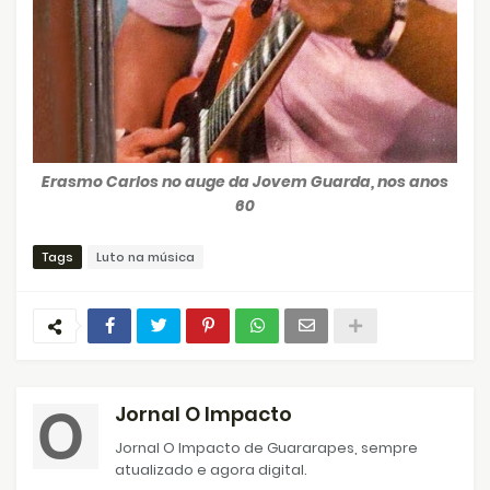
Erasmo Carlos no auge da Jovem Guarda, nos anos
60
Tags
Luto na música
Jornal O Impacto
Jornal O Impacto de Guararapes, sempre
atualizado e agora digital.