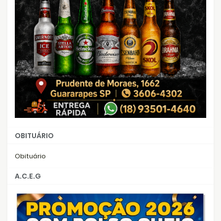
OBITUÁRIO
Obituário
A.C.E.G