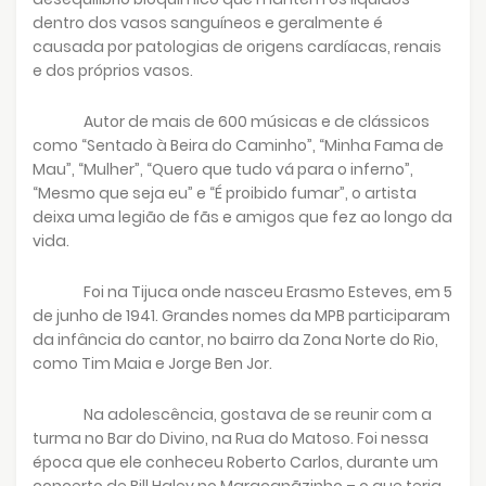
dentro dos vasos sanguíneos e geralmente é
causada por patologias de origens cardíacas, renais
e dos próprios vasos.
Autor de mais de 600 músicas e de clássicos
como “Sentado à Beira do Caminho”, “Minha Fama de
Mau”, “Mulher”, “Quero que tudo vá para o inferno”,
“Mesmo que seja eu” e “É proibido fumar”, o artista
deixa uma legião de fãs e amigos que fez ao longo da
vida.
Foi na Tijuca onde nasceu Erasmo Esteves, em 5
de junho de 1941. Grandes nomes da MPB participaram
da infância do cantor, no bairro da Zona Norte do Rio,
como Tim Maia e Jorge Ben Jor.
Na adolescência, gostava de se reunir com a
turma no Bar do Divino, na Rua do Matoso. Foi nessa
época que ele conheceu Roberto Carlos, durante um
concerto de Bill Haley no Maracanãzinho – o que teria