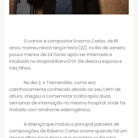
O cantor e compositor Erasmo Carlos, de 81
anos, morreu nesta terça-feira (22), no Rio de Janeiro,
pouco menos de 24 horas após ser internado e
intubado no Hospital Barra D’Or. Ele deixa a esposa e
três filhos.
No dia 2, o Tremendão, como era
carinhosamente conhecido devido ao seu 1,91m de
altura, chegou a comemorar a alta após duas
semanas de internação no mesmo hospital, onde foi
tratado com síndrome edemigênica.
A doença que matou o principal parceiro de
composições de Roberto Carlos ocorre quando há um
desequilíbrio bioquímico que mantêm os líquidos