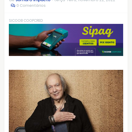
0 Comentários
SICOOB COOPCRED