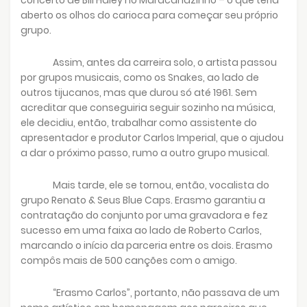
aberto os olhos do carioca para começar seu próprio
grupo.
Assim, antes da carreira solo, o artista passou
por grupos musicais, como os Snakes, ao lado de
outros tijucanos, mas que durou só até 1961. Sem
acreditar que conseguiria seguir sozinho na música,
ele decidiu, então, trabalhar como assistente do
apresentador e produtor Carlos Imperial, que o ajudou
a dar o próximo passo, rumo a outro grupo musical.
Mais tarde, ele se tornou, então, vocalista do
grupo Renato & Seus Blue Caps. Erasmo garantiu a
contratação do conjunto por uma gravadora e fez
sucesso em uma faixa ao lado de Roberto Carlos,
marcando o início da parceria entre os dois. Erasmo
compôs mais de 500 canções com o amigo.
“Erasmo Carlos”, portanto, não passava de um