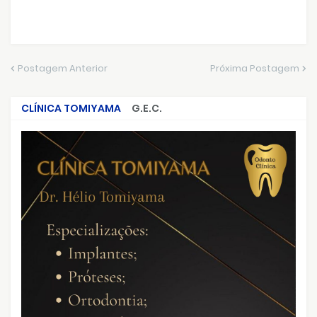
Postagem Anterior
Próxima Postagem
CLÍNICA TOMIYAMA
G.E.C.
CRIMES QUE ABALARAM O BRASIL