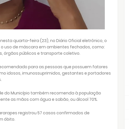
esta quarta-feira (23), no Diário Oficial eletrônico, o
da o uso de máscara em ambientes fechados, como:
, órgãos públicos e transporte coletivo.
 recomendado para as pessoas que possuem fatores
omo idosos, imunossuprimidos, gestantes e portadores
.
de do Município também recomenda à população
mente as mãos com água e sabão, ou álcool 70%.
uararapes registrou 57 casos confirmados de
m óbito.