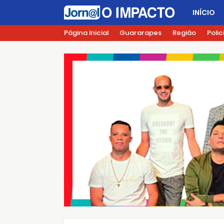
INÍCIO
Página Inicial
Guararapes
Região
Polic