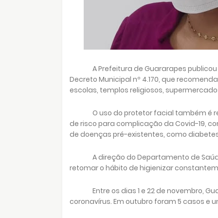
A Prefeitura de Guararapes publicou n
Decreto Municipal nº 4.170, que recomen
escolas, templos religiosos, supermercados
O uso do protetor facial também é
de risco para complicação da Covid-19, c
de doenças pré-existentes, como diabetes
A direção do Departamento de Saú
retomar o hábito de higienizar constante
Entre os dias 1 e 22 de novembro, G
coronavírus. Em outubro foram 5 casos e u