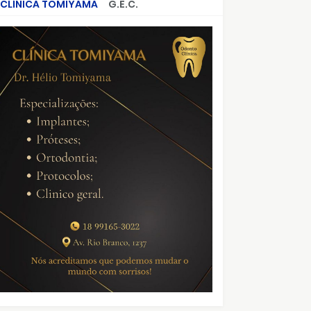
CLÍNICA TOMIYAMA
G.E.C.
CRIMES QUE ABALARAM O BRASIL