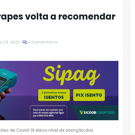
rapes volta a recomendar
o 23, 2022
0 Comentários
s de Covid-19 eleva nível de atenção das