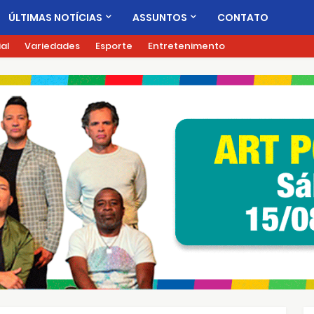
ÚLTIMAS NOTÍCIAS
ASSUNTOS
CONTATO
ial
Variedades
Esporte
Entretenimento