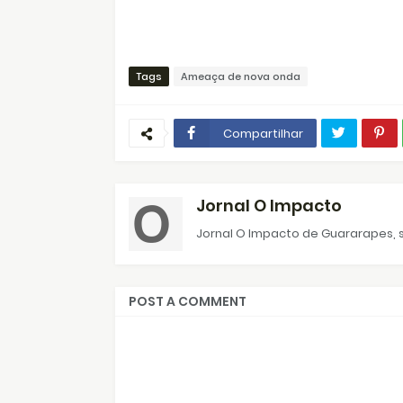
Tags
Ameaça de nova onda
Compartilhar
Jornal O Impacto
Jornal O Impacto de Guararapes, s
POST A COMMENT