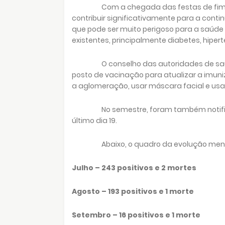
Com a chegada das festas de fim
contribuir significativamente para a cont
que pode ser muito perigoso para a saúde
existentes, principalmente diabetes, hiper
O conselho das autoridades de s
posto de vacinação para atualizar a imuniz
a aglomeração, usar máscara facial e usa
No semestre, foram também notifi
último dia 19.
Abaixo, o quadro da evolução men
Julho – 243 positivos e 2 mortes
Agosto – 193 positivos e 1 morte
Setembro – 16 positivos e 1 morte