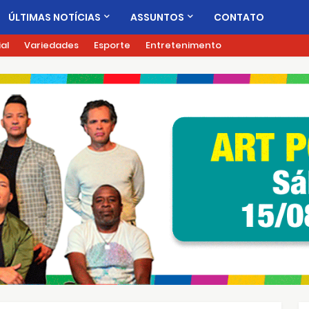
ÚLTIMAS NOTÍCIAS
ASSUNTOS
CONTATO
ial
Variedades
Esporte
Entretenimento