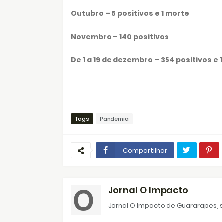
Outubro – 5 positivos e 1 morte
Novembro – 140 positivos
De 1 a 19 de dezembro – 354 positivos e 
Tags
Pandemia
Compartilhar
Jornal O Impacto
Jornal O Impacto de Guararapes, s