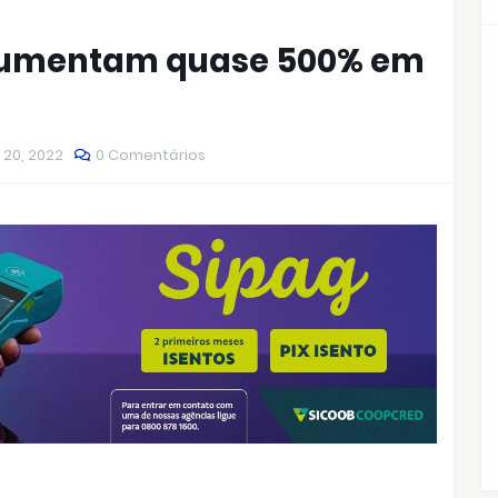
 aumentam quase 500% em
 20, 2022
0 Comentários