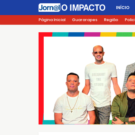
INÍCIO
Página Inicial
Guararapes
Região
Polic