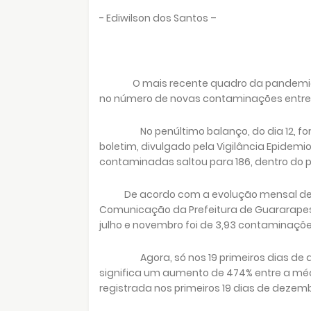
- Ediwilson dos Santos –
O mais recente quadro da pandemi
no número de novas contaminações entre
No penúltimo balanço, do dia 12, f
boletim, divulgado pela Vigilância Epidem
contaminadas saltou para 186, dentro do
De acordo com a evolução mensal de
Comunicação da Prefeitura de Guararapes
julho e novembro foi de 3,93 contaminaçõe
Agora, só nos 19 primeiros dias de
significa um aumento de 474% entre a médi
registrada nos primeiros 19 dias de dezemb