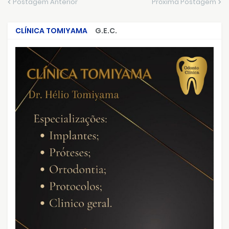
Postagem Anterior
Próxima Postagem
CLÍNICA TOMIYAMA
G.E.C.
CRIMES QUE ABALARAM O BRASIL