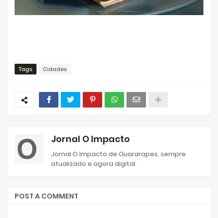
Tags
Cidades
Jornal O Impacto
Jornal O Impacto de Guararapes, sempre
atualizado e agora digital.
POST A COMMENT