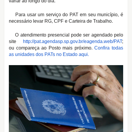
variar ao longo do dia.
Para usar um serviço do PAT em seu município, é
necessário levar RG, CPF e Carteira de Trabalho.
O atendimento presencial pode ser agendado pelo
site
http://pat.agendasp.sp.gov.br/
eagenda.web/PAT
;
ou compareça ao Posto mais próximo.
Confira todas
as unidades dos PATs no Estado aqui.