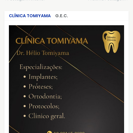
CLÍNICA TOMIYAMA
G.E.C.
CRIMES QUE ABALARAM O BRASIL