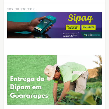
SICOOB COOPCRED