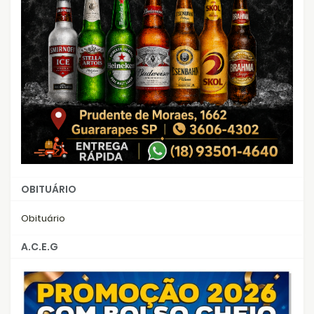
OBITUÁRIO
Obituário
A.C.E.G