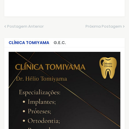
Postagem Anterior
Próxima Postagem
CLÍNICA TOMIYAMA
G.E.C.
CRIMES QUE ABALARAM O BRASIL