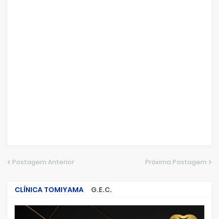
Postagem Anterior
Próxima Postagem
CLÍNICA TOMIYAMA
G.E.C.
CRIMES QUE ABALARAM O BRASIL