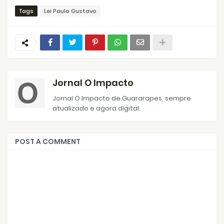
Tags
Lei Paulo Gustavo
Jornal O Impacto
Jornal O Impacto de Guararapes, sempre
atualizado e agora digital.
POST A COMMENT