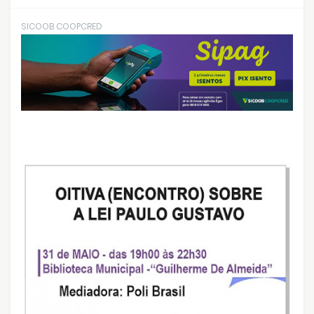
SICOOB COOPCRED