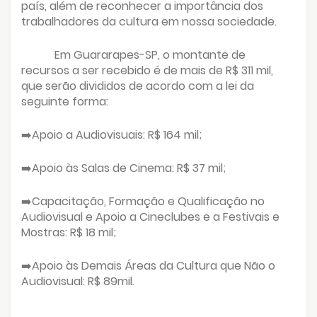
país, além de reconhecer a importância dos
trabalhadores da cultura em nossa sociedade.
Em Guararapes-SP, o montante de
recursos a ser recebido é de mais de R$ 311 mil,
que serão divididos de acordo com a lei da
seguinte forma:
️Apoio a Audiovisuais: R$ 164 mil;
➡
️Apoio às Salas de Cinema: R$ 37 mil;
➡
️Capacitação, Formação e Qualificação no
➡
Audiovisual e Apoio a Cineclubes e a Festivais e
Mostras: R$ 18 mil;
️Apoio às Demais Áreas da Cultura que Não o
➡
Audiovisual: R$ 89mil.