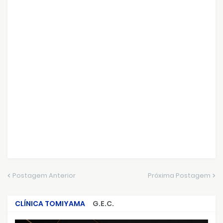
Postagem Anterior
Próxima Postagem
CLÍNICA TOMIYAMA
G.E.C.
CRIMES QUE ABALARAM O BRASIL