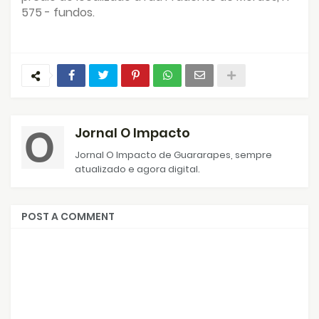
575 - fundos.
Jornal O Impacto
Jornal O Impacto de Guararapes, sempre
atualizado e agora digital.
POST A COMMENT