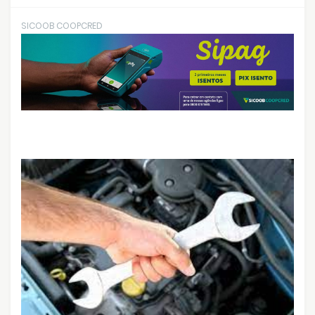
SICOOB COOPCRED