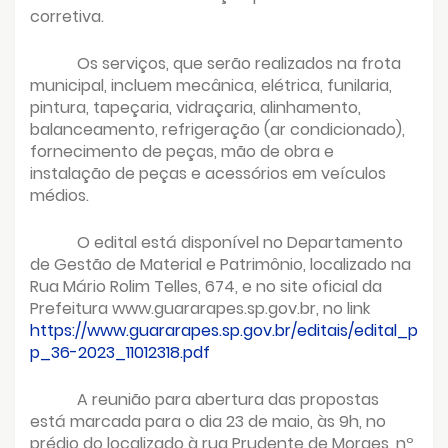
corretiva.
Os serviços, que serão realizados na frota
municipal, incluem mecânica, elétrica, funilaria,
pintura, tapeçaria, vidraçaria, alinhamento,
balanceamento, refrigeração (ar condicionado),
fornecimento de peças, mão de obra e
instalação de peças e acessórios em veículos
médios.
O edital está disponível no Departamento
de Gestão de Material e Patrimônio, localizado na
Rua Mário Rolim Telles, 674, e no site oficial da
Prefeitura www.guararapes.sp.gov.br, no link
https://www.guararapes.sp.gov.br/editais/edital_p
p_36-2023_11012318.pdf
A reunião para abertura das propostas
está marcada para o dia 23 de maio, às 9h, no
prédio do localizado à rua Prudente de Moraes, nº