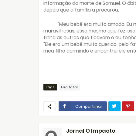
informação da morte de Samuel. O óbito
depois que a família a procurou.
"Meu bebê era muito amado. Eu nã
maravilhosas, essa mesmo que fez isso
tinha as outras que ficavam e eu tenh
"Ele era um bebê muito querido, pelo fa
meu filho dormindo e encontrei ele en
Tags
Erro fatal
Compartilhar
Jornal O Impacto