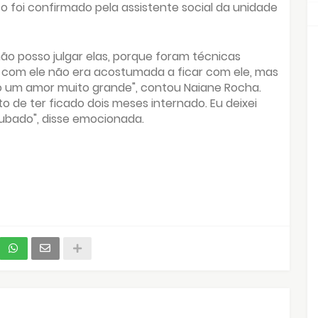
 foi confirmado pela assistente social da unidade
o posso julgar elas, porque foram técnicas
 com ele não era acostumada a ficar com ele, mas
o um amor muito grande", contou Naiane Rocha.
to de ter ficado dois meses internado. Eu deixei
tubado", disse emocionada.