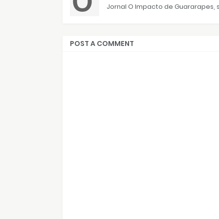
Jornal O Impacto de Guararapes, s
POST A COMMENT