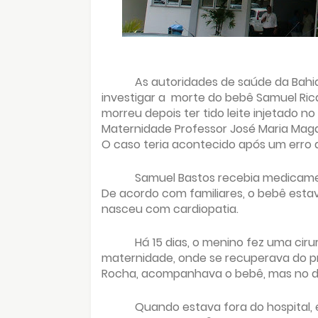
As autoridades de saúde da Bahi
investigar a morte do bebê Samuel Ric
morreu depois ter tido leite injetado no
Maternidade Professor José Maria Magal
O caso teria acontecido após um erro
Samuel Bastos recebia medicamen
De acordo com familiares, o bebê esta
nasceu com cardiopatia.
Há 15 dias, o menino fez uma ciru
maternidade, onde se recuperava do p
Rocha, acompanhava o bebê, mas no dom
Quando estava fora do hospital, 