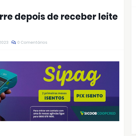
re depois de receber leite
 2023
0 Comentários