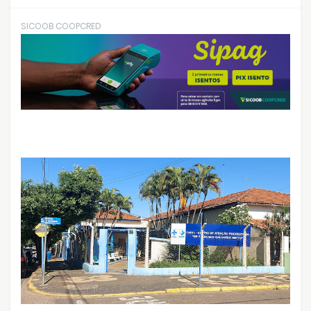
SICOOB COOPCRED