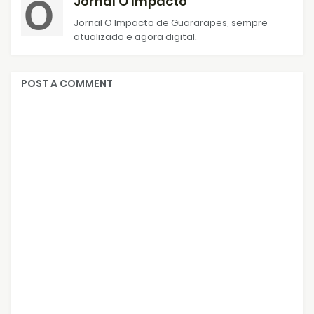
Jornal O Impacto
Jornal O Impacto de Guararapes, sempre
atualizado e agora digital.
POST A COMMENT