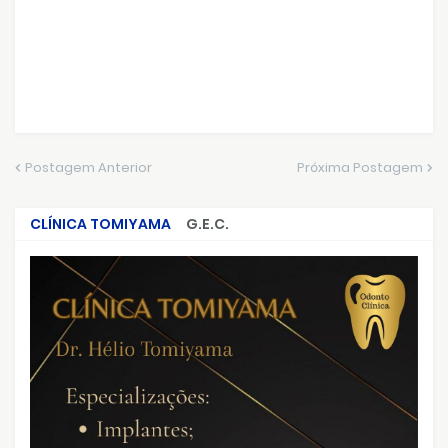
Postagem Anterior
Próxima Postagem
CLÍNICA TOMIYAMA
G.E.C.
CRIMES QUE ABALARAM O BRASIL