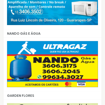
NANDO GÁS E ÁGUA
GARDEN FLORES