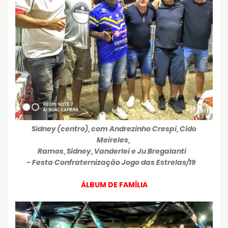
Sidney (centro), com Andrezinho Crespi, Cido
Meireles,
Ramos, Sidney, Vanderlei e Ju Bregalanti
- Festa Confraternização Jogo das Estrelas/19
ÁLBUM
DE
FAMÍLIA