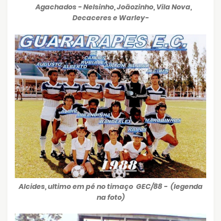
Agachados - Nelsinho, Joãozinho, Vila Nova,
Decaceres e Warley-
Alcides, ultimo em pé no timaço GEC/88 - (legenda
na foto)