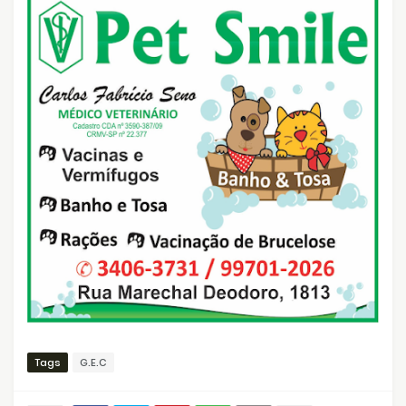
Tags
G.E.C