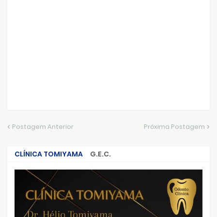
Postagem Anterior
Próxima Postagem
CLÍNICA TOMIYAMA
G.E.C.
CRIMES QUE ABALARAM O BRASIL