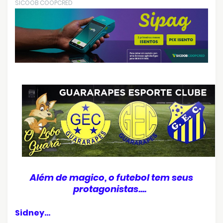
SICOOB COOPCRED
Além de magico, o futebol tem seus
protagonistas....
Sidney...