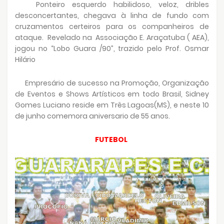
Ponteiro esquerdo habilidoso, veloz, dribles
desconcertantes, chegava à linha de fundo com
cruzamentos certeiros para os companheiros de
ataque. Revelado na Associação E. Araçatuba ( AEA),
jogou no “Lobo Guara /90”, trazido pelo Prof. Osmar
Hilário
Empresário de sucesso na Promoção, Organização
de Eventos e Shows Artísticos em todo Brasil, Sidney
Gomes Luciano reside em Três Lagoas(MS), e neste 10
de junho comemora aniversario de 55 anos.
FUTEBOL