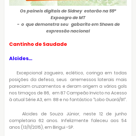
Os paineis digitais de Sidney estarão na 55ª
Expoagro de MT
- o que demonstra seu gabarito em Shows de
expressão nacional
Cantinho de Saudade
Alcides...
Excepcional zagueiro, eclético, coringa em todas
posições da defesa, seus arremessos laterais mais
pareciam cruzamentos e deram origem a vários gols
nos timaços de 86, em 87 Campeão Invicto no Acesso
à atual Série A3, em 88 e no fantástico “Lobo Guará/91”.
Alcides de Souza Júnior, neste 12 de junho
completaria 62 anos. Infelizmente faleceu aos 54
anos (13/11/2015), em Birigui -SP.