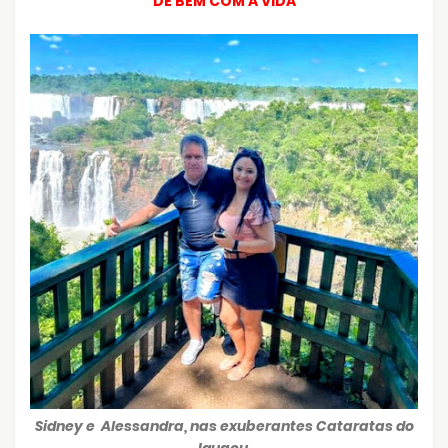
DE BEM COM A VIDA
Sidney e Alessandra, nas exuberantes Cataratas do
Iguaçu