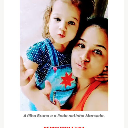
A filha Bruna e a linda netinha Manuela.