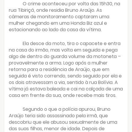
O crime aconteceu por volta das 15h30, na
rua Tibiriçá, onde residia Bruno Araújo. As
câmeras de monitoramento captaram uma
mulher chegando em uma Honda Biz azul e
estacionando ao lado da casa da vítima.
Ela desce da moto, tira o capacete e entra
na casa do irmão, mas volta em seguida e pega
algo de dentro do guarda volume da motoneta –
provavelmente a arma. Logo após a mulher
retorna para a residência de Araújo, que em
seguida é visto correndo, sendo seguido por ela e
os dois atravessam a via, sentido à rua Bolívia. A
vítima já estava baleada e cai na calçada de uma
casa em frente da sua, onde recebe mais tiros.
Segundo o que a polícia apurou, Bruno
Araújo teria sido assassinado pela irmã, que
descobriu que ele abusou sexualmente de uma
das suas filhas, menor de idade. Depois de