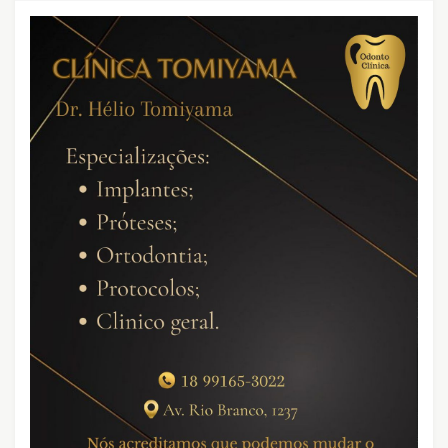
CRIMES QUE ABALARAM O BRASIL