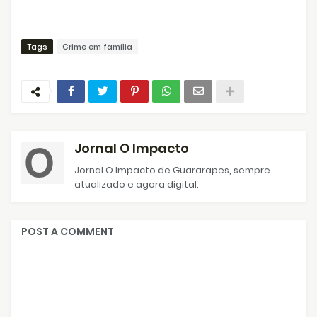
Tags
Crime em família
Jornal O Impacto
Jornal O Impacto de Guararapes, sempre
atualizado e agora digital.
POST A COMMENT