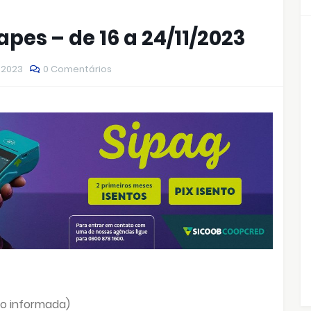
pes – de 16 a 24/11/2023
 2023
0 Comentários
o informada)