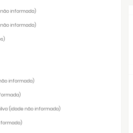
 não informada)
 não informada)
s)
 não informada)
nformada)
ilva (idade não informada)
informada)