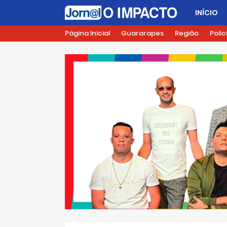
INÍCIO
Página Inicial
Guararapes
Região
Polic