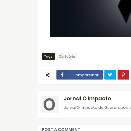
Tags
Obituário
Compartilhar
Jornal O Impacto
Jornal O Impacto de Guararapes, s
POST A COMMENT