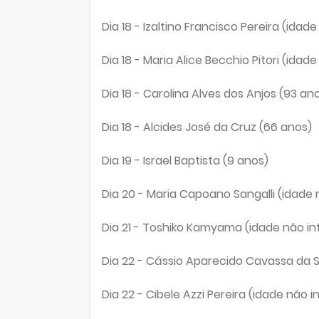
Dia 18 -
Izaltino Francisco Pereira
(idade
Dia 18 -
Maria Alice Becchio Pitori
(idade
Dia 18 -
Carolina Alves dos Anjos
(93 ano
Dia 18 -
Alcides José da Cruz
(66 anos)
Dia 19 -
Israel Baptista (9 anos)
Dia 20 -
Maria Capoano Sangalli (idade
Dia 21 -
Toshiko Kamyama (idade não i
Dia 22 -
Cássio Aparecido Cavassa da S
Dia 22 -
Cibele Azzi Pereira (idade não 