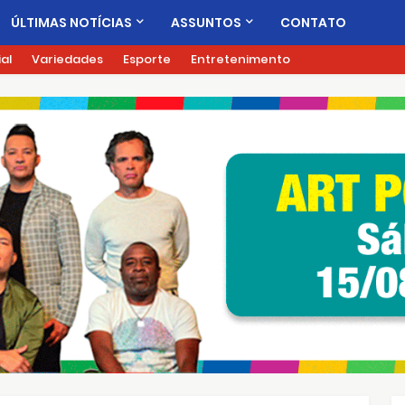
ÚLTIMAS NOTÍCIAS
ASSUNTOS
CONTATO
ial
Variedades
Esporte
Entretenimento