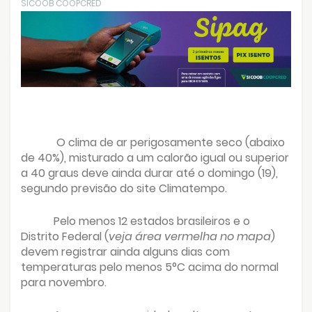
SICOOB COOPCRED
O clima de ar perigosamente seco (abaixo
de 40%), misturado a um calorão igual ou superior
a 40 graus deve ainda durar até o domingo (19),
segundo previsão do site Climatempo.
Pelo menos 12 estados brasileiros e o
Distrito Federal (
veja área vermelha no mapa
)
devem registrar ainda alguns dias com
temperaturas pelo menos 5°C acima do normal
para novembro.