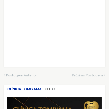
Postagem Anterior
Próxima Postagem
CLÍNICA TOMIYAMA
G.E.C.
CRIMES QUE ABALARAM O BRASIL