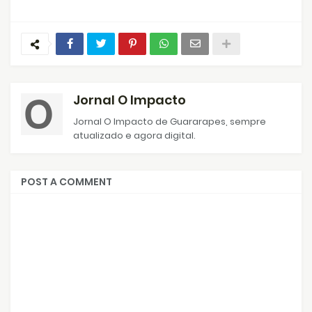
Jornal O Impacto
Jornal O Impacto de Guararapes, sempre
atualizado e agora digital.
POST A COMMENT