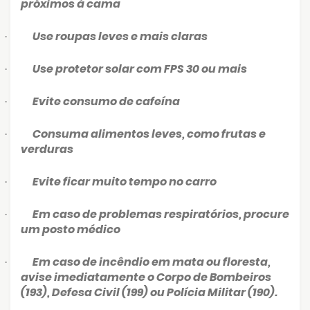
próximos à cama
Use roupas leves e mais claras
·
Use protetor solar com FPS 30 ou mais
·
Evite consumo de cafeína
·
Consuma alimentos leves, como frutas e
·
verduras
Evite ficar muito tempo no carro
·
Em caso de problemas respiratórios, procure
·
um posto médico
Em caso de incêndio em mata ou floresta,
·
avise imediatamente o Corpo de Bombeiros
(193), Defesa Civil (199) ou Polícia Militar (190).