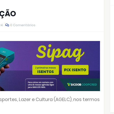
AÇÃO
24
0 Comentários
ortes, Lazer e Cultura (AGELC), nos termos