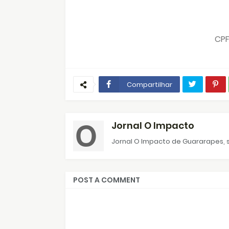
CPF
Compartilhar
Jornal O Impacto
Jornal O Impacto de Guararapes, s
POST A COMMENT