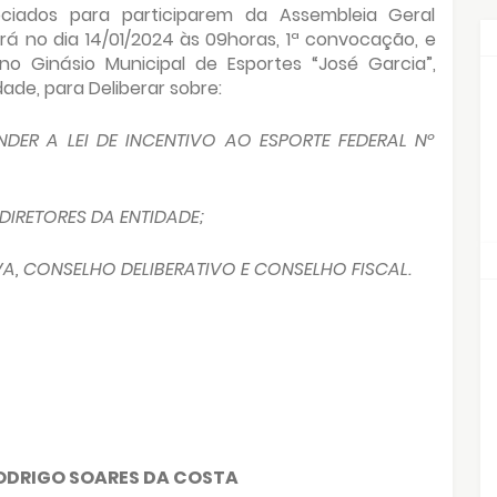
ados para participarem da Assembleia Geral
ará no dia 14/01/2024 às 09horas, 1ª convocação, e
 Ginásio Municipal de Esportes “José Garcia”,
dade, para Deliberar sobre:
DER A LEI DE INCENTIVO AO ESPORTE FEDERAL Nº
DIRETORES DA ENTIDADE;
VA, CONSELHO DELIBERATIVO E CONSELHO FISCAL.
ODRIGO SOARES DA COSTA