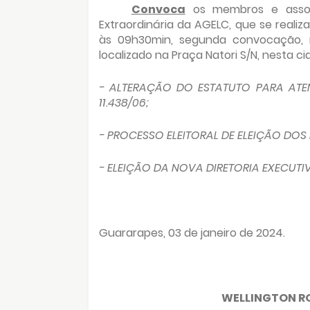
Convoca
os membros e associ
Extraordinária da AGELC, que se realiz
às 09h30min, segunda convocação, no
localizado na Praça Natori S/N, nesta ci
- ALTERAÇÃO DO ESTATUTO PARA ATEN
11.438/06;
- PROCESSO ELEITORAL DE ELEIÇÃO DOS 
- ELEIÇÃO DA NOVA DIRETORIA EXECUTI
Guararapes, 03 de janeiro de 2024.
WELLINGTON R